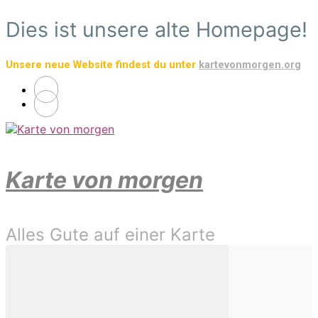
Zum
Dies ist unsere alte Homepage!
Hauptinhalt
springen
Unsere neue Website findest du unter
kartevonmorgen.org
Karte von morgen
Alles Gute auf einer Karte