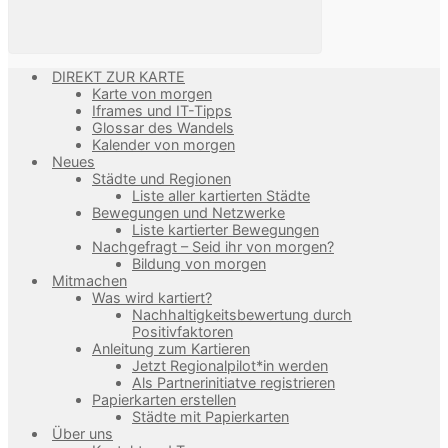
DIREKT ZUR KARTE
Karte von morgen
Iframes und IT-Tipps
Glossar des Wandels
Kalender von morgen
Neues
Städte und Regionen
Liste aller kartierten Städte
Bewegungen und Netzwerke
Liste kartierter Bewegungen
Nachgefragt – Seid ihr von morgen?
Bildung von morgen
Mitmachen
Was wird kartiert?
Nachhaltigkeitsbewertung durch
Positivfaktoren
Anleitung zum Kartieren
Jetzt Regionalpilot*in werden
Als Partnerinitiatve registrieren
Papierkarten erstellen
Städte mit Papierkarten
Über uns