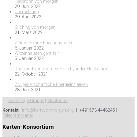
Heilbronn von morgen
29. Juni 2022
Übersetzung
29. April 2022
Gilching von morgen
31. März 2022
ZUkunftskarte Friedrichshafen
6. Januar 2022
Witzenhausen geht fair
5. Januar 2022
Russland von morgen – ein hybrider Hackathon
22. Oktober 2021
Zivilgesellschaftliche Energieinitiativen
28. Juni 2021
wechange-Gruppe
|
Mastodon
Kontakt
:
info@kartevonmorgen.org
| +491573-4448245 |
Telegram-Kanal
Karten-Konsortium