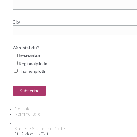
City
Was bist du?
Interessiert
RegionalpilotIn
ThemenpilotIn
Neueste
Kommentare
Kartierte Städte und Dörfer
10. Oktober 2020