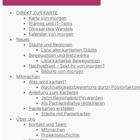
DIREKT ZUR KARTE
Karte von morgen
Iframes und IT-Tipps
Glossar des Wandels
Kalender von morgen
Neues
Städte und Regionen
Liste aller kartierten Städte
Bewegungen und Netzwerke
Liste kartierter Bewegungen
Nachgefragt – Seid ihr von morgen?
Bildung von morgen
Mitmachen
Was wird kartiert?
Nachhaltigkeitsbewertung durch Positivfaktor
Anleitung zum Kartieren
Jetzt Regionalpilot*in werden
Als Partnerinitiatve registrieren
Papierkarten erstellen
Städte mit Papierkarten
Über uns
Kontakt und Team
Mitmachen
Projektgeschichte