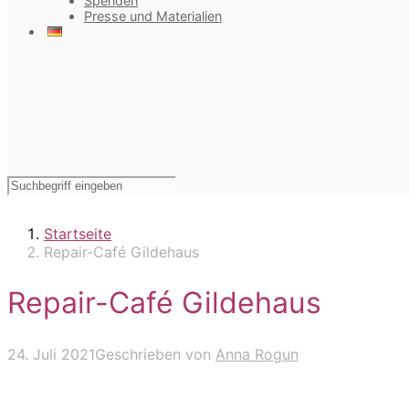
Spenden
Presse und Materialien
Startseite
Repair-Café Gildehaus
Repair-Café Gildehaus
24. Juli 2021
Geschrieben von
Anna Rogun