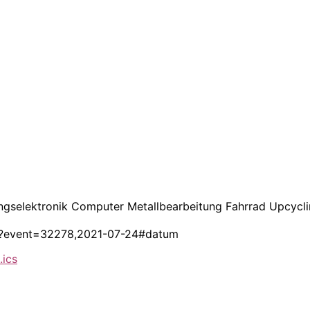
ungselektronik Computer Metallbearbeitung Fahrrad Upcycl
haus?event=32278,2021-07-24#datum
.ics