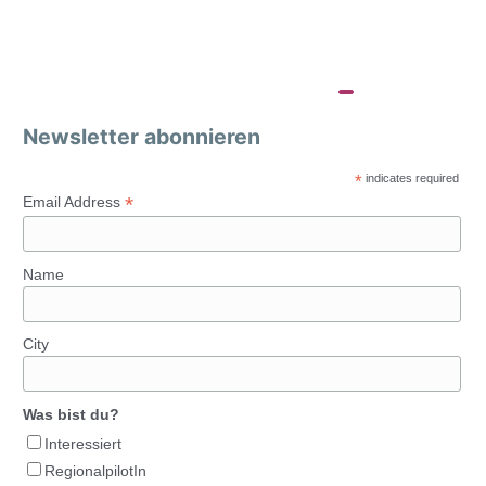
Newsletter abonnieren
*
indicates required
*
Email Address
Name
City
Was bist du?
Interessiert
RegionalpilotIn