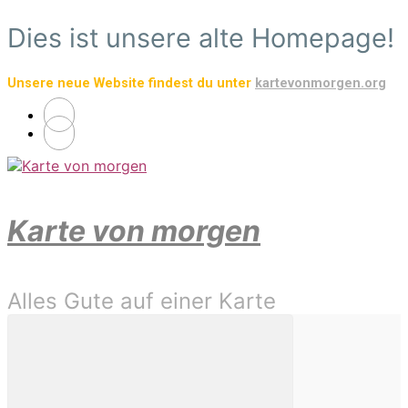
Zum
Dies ist unsere alte Homepage!
Hauptinhalt
springen
Unsere neue Website findest du unter
kartevonmorgen.org
Karte von morgen
Alles Gute auf einer Karte