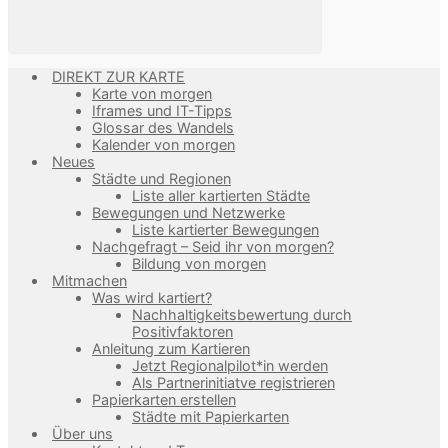
DIREKT ZUR KARTE
Karte von morgen
Iframes und IT-Tipps
Glossar des Wandels
Kalender von morgen
Neues
Städte und Regionen
Liste aller kartierten Städte
Bewegungen und Netzwerke
Liste kartierter Bewegungen
Nachgefragt – Seid ihr von morgen?
Bildung von morgen
Mitmachen
Was wird kartiert?
Nachhaltigkeitsbewertung durch
Positivfaktoren
Anleitung zum Kartieren
Jetzt Regionalpilot*in werden
Als Partnerinitiatve registrieren
Papierkarten erstellen
Städte mit Papierkarten
Über uns