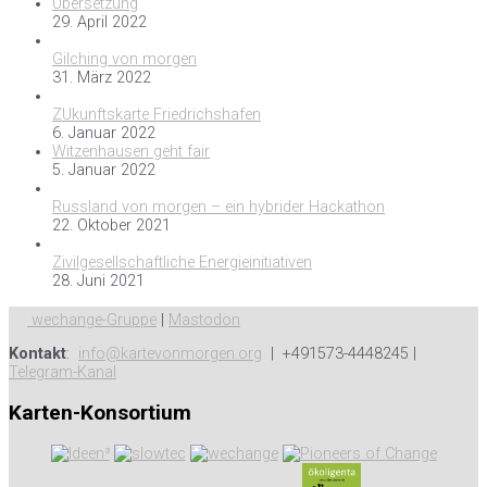
Übersetzung
29. April 2022
Gilching von morgen
31. März 2022
ZUkunftskarte Friedrichshafen
6. Januar 2022
Witzenhausen geht fair
5. Januar 2022
Russland von morgen – ein hybrider Hackathon
22. Oktober 2021
Zivilgesellschaftliche Energieinitiativen
28. Juni 2021
wechange-Gruppe
|
Mastodon
Kontakt
:
info@kartevonmorgen.org
| +491573-4448245 |
Telegram-Kanal
Karten-Konsortium