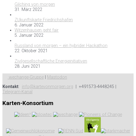
Gilching von morgen
31. März 2022
ZUkunftskarte Friedrichshafen
6. Januar 2022
Witzenhausen geht fair
5. Januar 2022
Russland von morgen – ein hybrider Hackathon
22. Oktober 2021
Zivilgesellschaftliche Energieinitiativen
28. Juni 2021
wechange-Gruppe
|
Mastodon
Kontakt
:
info@kartevonmorgen.org
| +491573-4448245 |
Telegram-Kanal
Karten-Konsortium