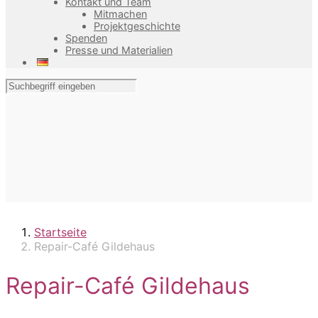
Kontakt und Team
Mitmachen
Projektgeschichte
Spenden
Presse und Materialien
Startseite
Repair-Café Gildehaus
Repair-Café Gildehaus