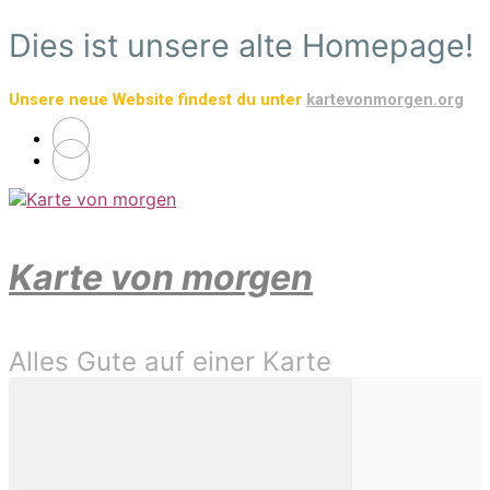
Zum
Dies ist unsere alte Homepage!
Hauptinhalt
springen
Unsere neue Website findest du unter
kartevonmorgen.org
Karte von morgen
Alles Gute auf einer Karte