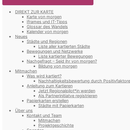
DIREKT ZUR KARTE
Karte von morgen
Iframes und IT-Tipps
Glossar des Wandels
Kalender von morgen
Neues
Städte und Regionen
Liste aller kartierten Städte
Bewegungen und Netzwerke
Liste kartierter Bewegungen
Nachgefragt – Seid ihr von morgen?
Bildung von morgen
Mitmachen
Was wird kartiert?
Nachhaltigkeitsbewertung durch Positivfaktor
Anleitung zum Kartieren
Jetzt Regionalpilot*in werden
Als Partnerinitiatve registrieren
Papierkarten erstellen
Städte mit Papierkarten
Über uns
Kontakt und Team
Mitmachen
Projektgeschichte