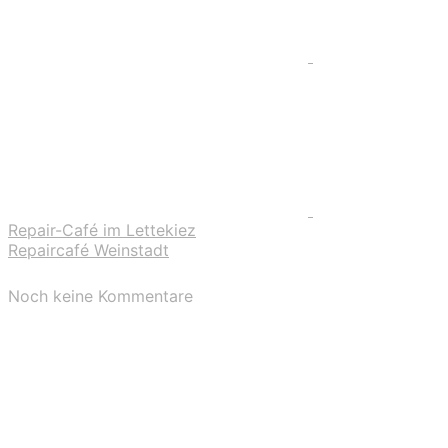
Repair-Café im Lettekiez
Repaircafé Weinstadt
Noch keine Kommentare