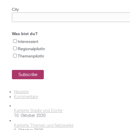
City
Was bist du?
Interessiert
RegionalpilotIn
ThemenpilotIn
Neueste
Kommentare
Kartierte Städte und Dörfer
10. Oktober 2020
Kartierte Themen und Netzwerke