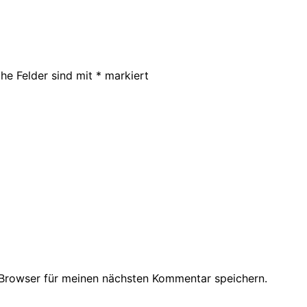
che Felder sind mit
*
markiert
Browser für meinen nächsten Kommentar speichern.