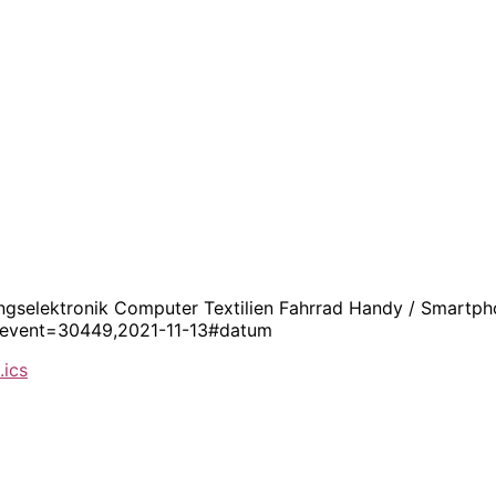
ungselektronik Computer Textilien Fahrrad Handy / Smartp
en?event=30449,2021-11-13#datum
.ics