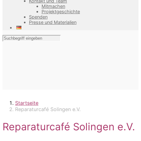
Kontakt und Team
Mitmachen
Projektgeschichte
Spenden
Presse und Materialien
Startseite
Reparaturcafé Solingen e.V.
Reparaturcafé Solingen e.V.