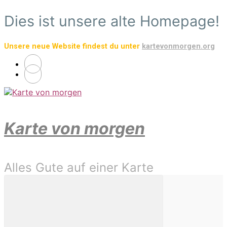
Zum
Dies ist unsere alte Homepage!
Hauptinhalt
springen
Unsere neue Website findest du unter
kartevonmorgen.org
Karte von morgen
Alles Gute auf einer Karte