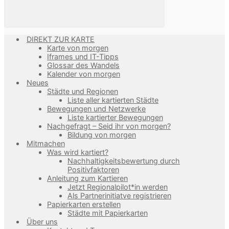
DIREKT ZUR KARTE
Karte von morgen
Iframes und IT-Tipps
Glossar des Wandels
Kalender von morgen
Neues
Städte und Regionen
Liste aller kartierten Städte
Bewegungen und Netzwerke
Liste kartierter Bewegungen
Nachgefragt – Seid ihr von morgen?
Bildung von morgen
Mitmachen
Was wird kartiert?
Nachhaltigkeitsbewertung durch
Positivfaktoren
Anleitung zum Kartieren
Jetzt Regionalpilot*in werden
Als Partnerinitiatve registrieren
Papierkarten erstellen
Städte mit Papierkarten
Über uns