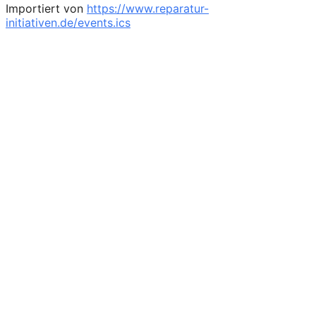
Importiert von
https://www.reparatur-
initiativen.de/events.ics