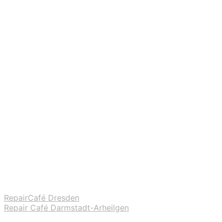
RepairCafé Dresden
Repair Café Darmstadt-Arheilgen