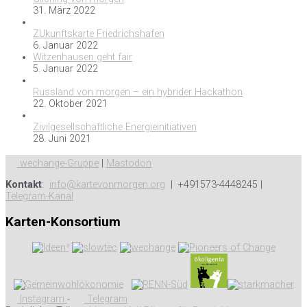
31. März 2022
ZUkunftskarte Friedrichshafen
6. Januar 2022
Witzenhausen geht fair
5. Januar 2022
Russland von morgen – ein hybrider Hackathon
22. Oktober 2021
Zivilgesellschaftliche Energieinitiativen
28. Juni 2021
wechange-Gruppe
|
Mastodon
Kontakt
:
info@kartevonmorgen.org
| +491573-4448245 |
Telegram-Kanal
Karten-Konsortium
Instagram
-
Telegram