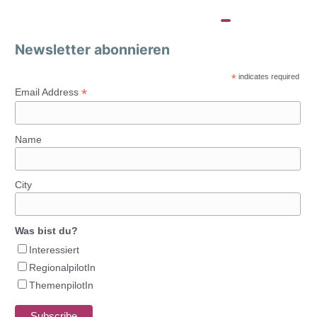
Newsletter abonnieren
*
indicates required
*
Email Address
Name
City
Was bist du?
Interessiert
RegionalpilotIn
ThemenpilotIn