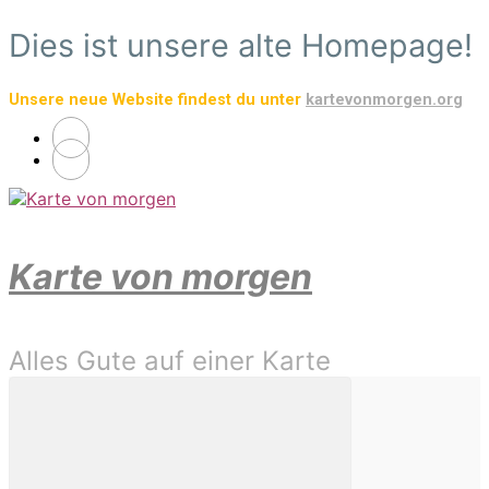
Zum
Dies ist unsere alte Homepage!
Hauptinhalt
springen
Unsere neue Website findest du unter
kartevonmorgen.org
Karte von morgen
Alles Gute auf einer Karte