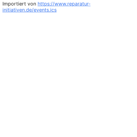
Importiert von
https://www.reparatur-
initiativen.de/events.ics