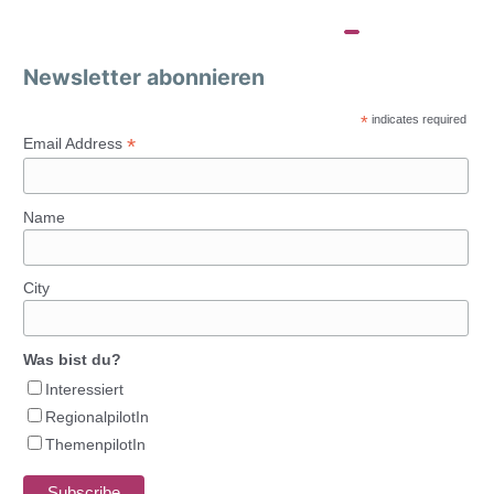
Newsletter abonnieren
*
indicates required
*
Email Address
Name
City
Was bist du?
Interessiert
RegionalpilotIn
ThemenpilotIn