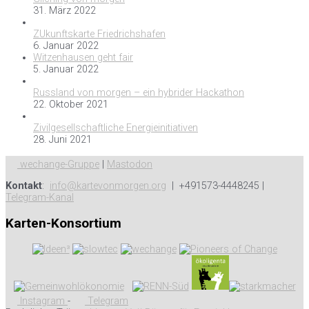
31. März 2022
ZUkunftskarte Friedrichshafen
6. Januar 2022
Witzenhausen geht fair
5. Januar 2022
Russland von morgen – ein hybrider Hackathon
22. Oktober 2021
Zivilgesellschaftliche Energieinitiativen
28. Juni 2021
wechange-Gruppe
|
Mastodon
Kontakt
:
info@kartevonmorgen.org
| +491573-4448245 |
Telegram-Kanal
Karten-Konsortium
Instagram
-
Telegram