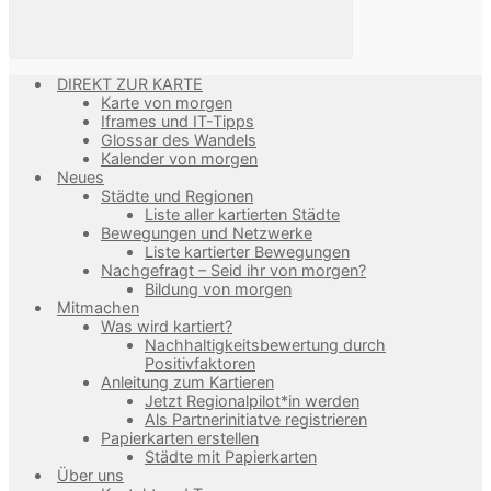
DIREKT ZUR KARTE
Karte von morgen
Iframes und IT-Tipps
Glossar des Wandels
Kalender von morgen
Neues
Städte und Regionen
Liste aller kartierten Städte
Bewegungen und Netzwerke
Liste kartierter Bewegungen
Nachgefragt – Seid ihr von morgen?
Bildung von morgen
Mitmachen
Was wird kartiert?
Nachhaltigkeitsbewertung durch
Positivfaktoren
Anleitung zum Kartieren
Jetzt Regionalpilot*in werden
Als Partnerinitiatve registrieren
Papierkarten erstellen
Städte mit Papierkarten
Über uns