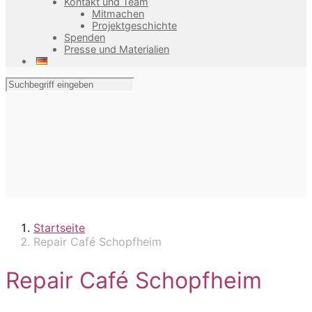
Kontakt und Team
Mitmachen
Projektgeschichte
Spenden
Presse und Materialien
Startseite
Repair Café Schopfheim
Repair Café Schopfheim