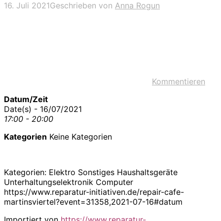
16. Juli 2021
Geschrieben von
Anna Rogun
Kommentieren
Datum/Zeit
Date(s) - 16/07/2021
17:00 - 20:00
Kategorien
Keine Kategorien
Kategorien: Elektro Sonstiges Haushaltsgeräte
Unterhaltungselektronik Computer
https://www.reparatur-initiativen.de/repair-cafe-
martinsviertel?event=31358,2021-07-16#datum
Importiert von
https://www.reparatur-