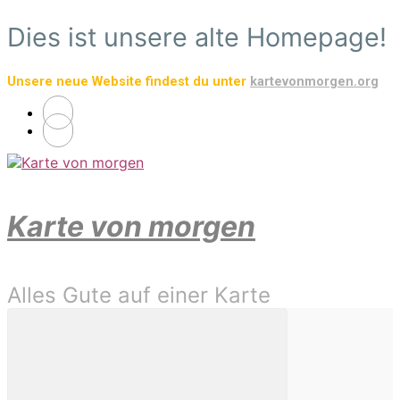
Zum
Dies ist unsere alte Homepage!
Hauptinhalt
springen
Unsere neue Website findest du unter
kartevonmorgen.org
Karte von morgen
Alles Gute auf einer Karte