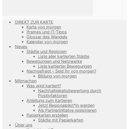
DIREKT ZUR KARTE
Karte von morgen
Iframes und IT-Tipps
Glossar des Wandels
Kalender von morgen
Neues
Städte und Regionen
Liste aller kartierten Städte
Bewegungen und Netzwerke
Liste kartierter Bewegungen
Nachgefragt – Seid ihr von morgen?
Bildung von morgen
Mitmachen
Was wird kartiert?
Nachhaltigkeitsbewertung durch
Positivfaktoren
Anleitung zum Kartieren
Jetzt Regionalpilot*in werden
Als Partnerinitiatve registrieren
Papierkarten erstellen
Städte mit Papierkarten
Über uns