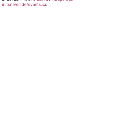
initiativen.de/events.ics