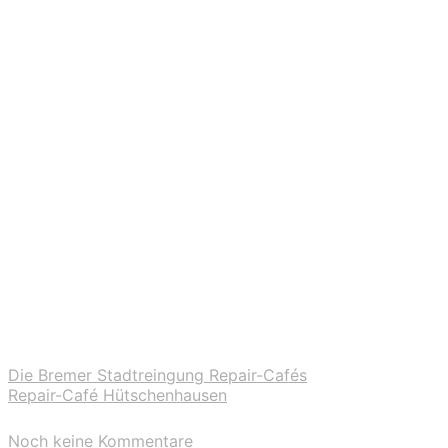
Die Bremer Stadtreingung Repair-Cafés
Repair-Café Hütschenhausen
Noch keine Kommentare