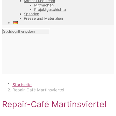
Kontakt und Team
Mitmachen
Projektgeschichte
Spenden
Presse und Materialien
Startseite
Repair-Café Martinsviertel
Repair-Café Martinsviertel