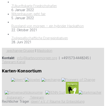
ZUkunftskarte Friedrichshafen
6. Januar 2022
Witzenhausen geht fair
5. Januar 2022
Russland von morgen – ein hybrider Hackathon
22. Oktober 2021
Zivilgesellschaftliche Energieinitiativen
28. Juni 2021
wechange-Gruppe
|
Mastodon
Kontakt
:
info@kartevonmorgen.org
| +491573-4448245 |
Telegram-Kanal
Karten-Konsortium
Instagram
-
Telegram
Rechtlicher Träger:
Ideen³ e.V. // Räume für Entwicklung