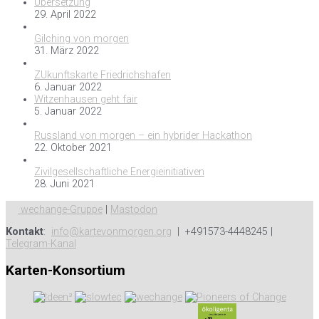
Übersetzung
29. April 2022
Gilching von morgen
31. März 2022
ZUkunftskarte Friedrichshafen
6. Januar 2022
Witzenhausen geht fair
5. Januar 2022
Russland von morgen – ein hybrider Hackathon
22. Oktober 2021
Zivilgesellschaftliche Energieinitiativen
28. Juni 2021
wechange-Gruppe
|
Mastodon
Kontakt
:
info@kartevonmorgen.org
| +491573-4448245 |
Telegram-Kanal
Karten-Konsortium