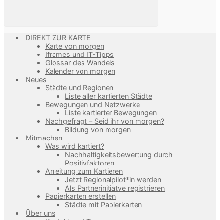
DIREKT ZUR KARTE
Karte von morgen
Iframes und IT-Tipps
Glossar des Wandels
Kalender von morgen
Neues
Städte und Regionen
Liste aller kartierten Städte
Bewegungen und Netzwerke
Liste kartierter Bewegungen
Nachgefragt – Seid ihr von morgen?
Bildung von morgen
Mitmachen
Was wird kartiert?
Nachhaltigkeitsbewertung durch
Positivfaktoren
Anleitung zum Kartieren
Jetzt Regionalpilot*in werden
Als Partnerinitiatve registrieren
Papierkarten erstellen
Städte mit Papierkarten
Über uns