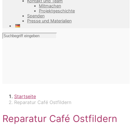
Kontakt und Team
Mitmachen
Projektgeschichte
Spenden
Presse und Materialien
Startseite
Reparatur Café Ostfildern
Reparatur Café Ostfildern