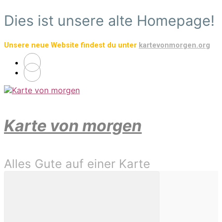
Zum
Dies ist unsere alte Homepage!
Hauptinhalt
springen
Unsere neue Website findest du unter
kartevonmorgen.org
Karte von morgen
Alles Gute auf einer Karte