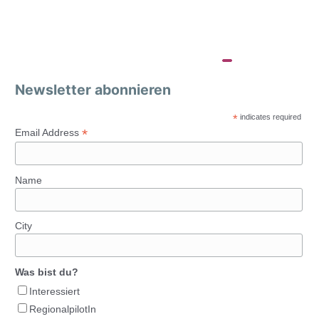
Newsletter abonnieren
*
indicates required
*
Email Address
Name
City
Was bist du?
Interessiert
RegionalpilotIn