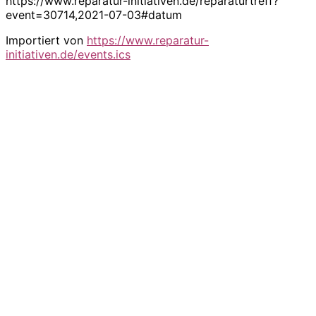
https://www.reparatur-initiativen.de/reparaturtreff?
event=30714,2021-07-03#datum
Importiert von
https://www.reparatur-
initiativen.de/events.ics