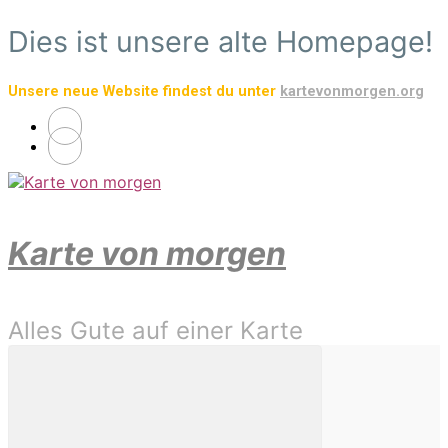
Zum
Dies ist unsere alte Homepage!
Hauptinhalt
springen
Unsere neue Website findest du unter
kartevonmorgen.org
Karte von morgen
Alles Gute auf einer Karte