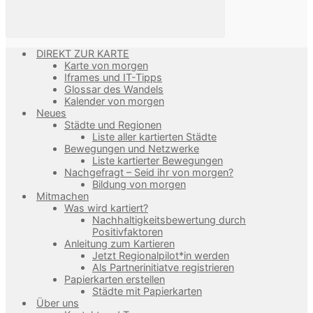
DIREKT ZUR KARTE
Karte von morgen
Iframes und IT-Tipps
Glossar des Wandels
Kalender von morgen
Neues
Städte und Regionen
Liste aller kartierten Städte
Bewegungen und Netzwerke
Liste kartierter Bewegungen
Nachgefragt – Seid ihr von morgen?
Bildung von morgen
Mitmachen
Was wird kartiert?
Nachhaltigkeitsbewertung durch
Positivfaktoren
Anleitung zum Kartieren
Jetzt Regionalpilot*in werden
Als Partnerinitiatve registrieren
Papierkarten erstellen
Städte mit Papierkarten
Über uns