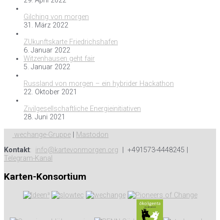
29. April 2022
Gilching von morgen
31. März 2022
ZUkunftskarte Friedrichshafen
6. Januar 2022
Witzenhausen geht fair
5. Januar 2022
Russland von morgen – ein hybrider Hackathon
22. Oktober 2021
Zivilgesellschaftliche Energieinitiativen
28. Juni 2021
wechange-Gruppe
|
Mastodon
Kontakt
:
info@kartevonmorgen.org
| +491573-4448245 |
Telegram-Kanal
Karten-Konsortium