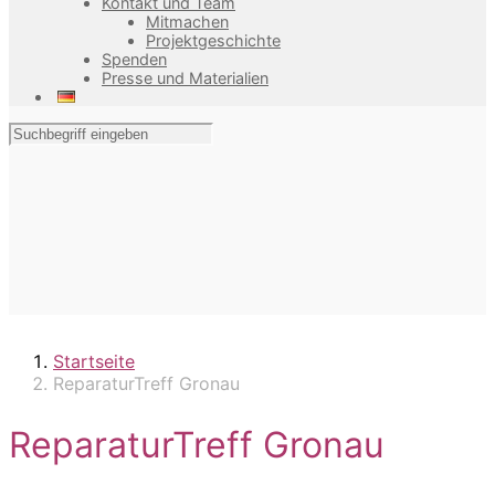
Kontakt und Team
Mitmachen
Projektgeschichte
Spenden
Presse und Materialien
Startseite
ReparaturTreff Gronau
ReparaturTreff Gronau