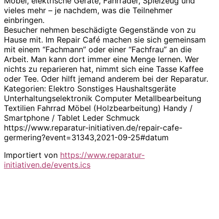
Möbel, elektrische Geräte, Fahrräder, Spielzeug und
vieles mehr – je nachdem, was die Teilnehmer
einbringen.
Besucher nehmen beschädigte Gegenstände von zu
Hause mit. Im Repair Café machen sie sich gemeinsam
mit einem “Fachmann” oder einer “Fachfrau” an die
Arbeit. Man kann dort immer eine Menge lernen. Wer
nichts zu reparieren hat, nimmt sich eine Tasse Kaffee
oder Tee. Oder hilft jemand anderem bei der Reparatur.
Kategorien: Elektro Sonstiges Haushaltsgeräte
Unterhaltungselektronik Computer Metallbearbeitung
Textilien Fahrrad Möbel (Holzbearbeitung) Handy /
Smartphone / Tablet Leder Schmuck
https://www.reparatur-initiativen.de/repair-cafe-
germering?event=31343,2021-09-25#datum
Importiert von
https://www.reparatur-
initiativen.de/events.ics