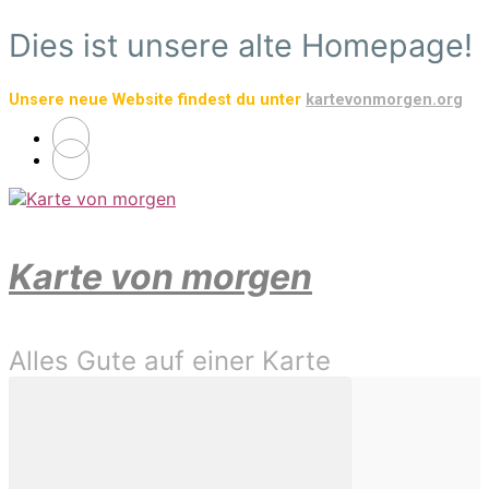
Zum
Dies ist unsere alte Homepage!
Hauptinhalt
springen
Unsere neue Website findest du unter
kartevonmorgen.org
Karte von morgen
Alles Gute auf einer Karte