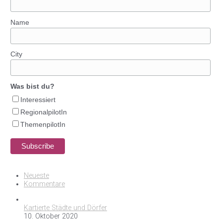
Name
City
Was bist du?
Interessiert
RegionalpilotIn
ThemenpilotIn
Neueste
Kommentare
Kartierte Städte und Dörfer
10. Oktober 2020