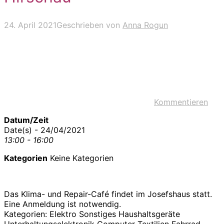
24. April 2021
Geschrieben von
Anna Rogun
Kommentieren
Datum/Zeit
Date(s) - 24/04/2021
13:00 - 16:00
Kategorien
Keine Kategorien
Das Klima- und Repair-Café findet im Josefshaus statt.
Eine Anmeldung ist notwendig.
Kategorien: Elektro Sonstiges Haushaltsgeräte
Unterhaltungselektronik Computer Textilien Fahrrad