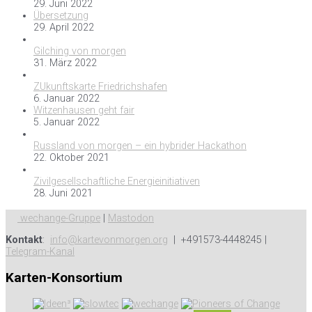
29. Juni 2022
Übersetzung
29. April 2022
Gilching von morgen
31. März 2022
ZUkunftskarte Friedrichshafen
6. Januar 2022
Witzenhausen geht fair
5. Januar 2022
Russland von morgen – ein hybrider Hackathon
22. Oktober 2021
Zivilgesellschaftliche Energieinitiativen
28. Juni 2021
wechange-Gruppe
|
Mastodon
Kontakt
:
info@kartevonmorgen.org
| +491573-4448245 |
Telegram-Kanal
Karten-Konsortium