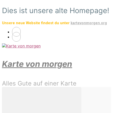
Zum
Dies ist unsere alte Homepage!
Hauptinhalt
springen
Unsere neue Website findest du unter
kartevonmorgen.org
Karte von morgen
Alles Gute auf einer Karte