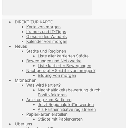
DIREKT ZUR KARTE
Karte von morgen
Iframes und IT-Tipps
Glossar des Wandels
Kalender von morgen
Neues
Städte und Regionen
Liste aller kartierten Städte
Bewegungen und Netzwerke
Liste kartierter Bewegungen
Nachgefragt – Seid ihr von morgen?
Bildung von morgen
Mitmachen
Was wird kartiert?
Nachhaltigkeitsbewertung durch
Positivfaktoren
Anleitung zum Kartieren
Jetzt Regionalpilot*in werden
Als Partnerinitiatve registrieren
Papierkarten erstellen
Städte mit Papierkarten
Über uns