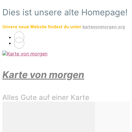
Zum
Dies ist unsere alte Homepage!
Hauptinhalt
springen
Unsere neue Website findest du unter
kartevonmorgen.org
Karte von morgen
Alles Gute auf einer Karte