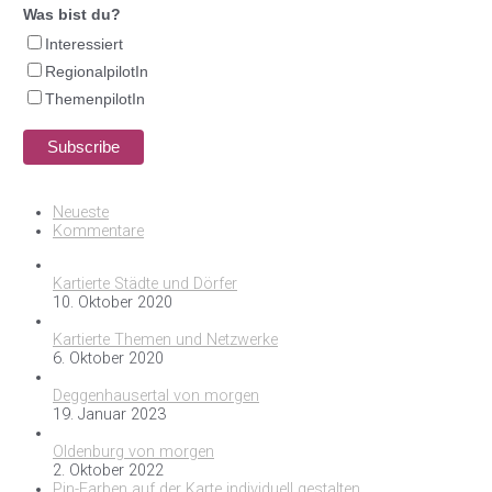
Was bist du?
Interessiert
RegionalpilotIn
ThemenpilotIn
Neueste
Kommentare
Kartierte Städte und Dörfer
10. Oktober 2020
Kartierte Themen und Netzwerke
6. Oktober 2020
Deggenhausertal von morgen
19. Januar 2023
Oldenburg von morgen
2. Oktober 2022
Pin-Farben auf der Karte individuell gestalten