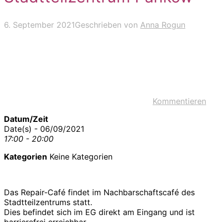
6. September 2021
Geschrieben von
Anna Rogun
Kommentieren
Datum/Zeit
Date(s) - 06/09/2021
17:00 - 20:00
Kategorien
Keine Kategorien
Das Repair-Café findet im Nachbarschaftscafé des
Stadtteilzentrums statt.
Dies befindet sich im EG direkt am Eingang und ist
barrierefrei erreichbar.