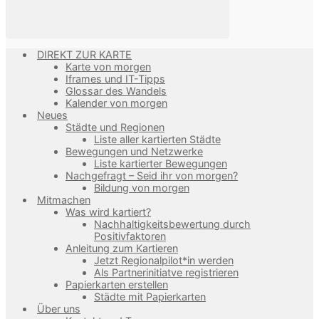
DIREKT ZUR KARTE
Karte von morgen
Iframes und IT-Tipps
Glossar des Wandels
Kalender von morgen
Neues
Städte und Regionen
Liste aller kartierten Städte
Bewegungen und Netzwerke
Liste kartierter Bewegungen
Nachgefragt – Seid ihr von morgen?
Bildung von morgen
Mitmachen
Was wird kartiert?
Nachhaltigkeitsbewertung durch
Positivfaktoren
Anleitung zum Kartieren
Jetzt Regionalpilot*in werden
Als Partnerinitiatve registrieren
Papierkarten erstellen
Städte mit Papierkarten
Über uns