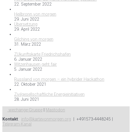
22. September 2022
Heilbronn von morgen
29. Juni 2022
Übersetzung
29. April 2022
Gilching von morgen
31. März 2022
ZUkunftskarte Friedrichshafen
6. Januar 2022
Witzenhausen geht fair
5. Januar 2022
Russland von morgen – ein hybrider Hackathon
22. Oktober 2021
Zivilgesellschaftliche Energieinitiativen
28. Juni 2021
wechange-Gruppe
|
Mastodon
Kontakt
:
info@kartevonmorgen.org
| +491573-4448245 |
Telegram-Kanal