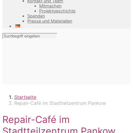
Kontakt und Team
Mitmachen
Projektgeschichte
Spenden
Presse und Materialien
Startseite
Repair-Café im Stadtteilzentrum Pankow
Repair-Café im
Stadtteilzentrum Pankow