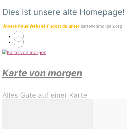
Zum
Dies ist unsere alte Homepage!
Hauptinhalt
springen
Unsere neue Website findest du unter
kartevonmorgen.org
Karte von morgen
Alles Gute auf einer Karte