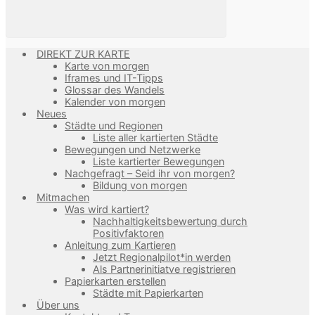
DIREKT ZUR KARTE
Karte von morgen
Iframes und IT-Tipps
Glossar des Wandels
Kalender von morgen
Neues
Städte und Regionen
Liste aller kartierten Städte
Bewegungen und Netzwerke
Liste kartierter Bewegungen
Nachgefragt – Seid ihr von morgen?
Bildung von morgen
Mitmachen
Was wird kartiert?
Nachhaltigkeitsbewertung durch
Positivfaktoren
Anleitung zum Kartieren
Jetzt Regionalpilot*in werden
Als Partnerinitiatve registrieren
Papierkarten erstellen
Städte mit Papierkarten
Über uns