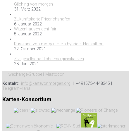
Gilching von morgen
31. März 2022
ZUkunftskarte Friedrichshafen
6. Januar 2022
Witzenhausen geht fair
5. Januar 2022
Russland von morgen – ein hybrider Hackathon
22. Oktober 2021
Zivilgesellschaftliche Energieinitiativen
28. Juni 2021
wechange-Gruppe
|
Mastodon
Kontakt
:
info@kartevonmorgen.org
| +491573-4448245 |
Telegram-Kanal
Karten-Konsortium