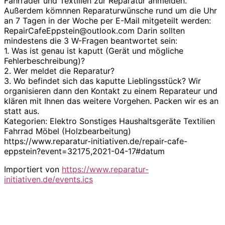
Fahrräder und Textilien zur Reparatur anmelden.
Außerdem kömnnen Reparaturwünsche rund um die Uhr
an 7 Tagen in der Woche per E-Mail mitgeteilt werden:
RepairCafeEppstein@outlook.com Darin sollten
mindestens die 3 W-Fragen beantwortet sein:
1. Was ist genau ist kaputt (Gerät und mögliche
Fehlerbeschreibung)?
2. Wer meldet die Reparatur?
3. Wo befindet sich das kaputte Lieblingsstück? Wir
organisieren dann den Kontakt zu einem Reparateur und
klären mit Ihnen das weitere Vorgehen. Packen wir es an
statt aus.
Kategorien: Elektro Sonstiges Haushaltsgeräte Textilien
Fahrrad Möbel (Holzbearbeitung)
https://www.reparatur-initiativen.de/repair-cafe-
eppstein?event=32175,2021-04-17#datum
Importiert von
https://www.reparatur-
initiativen.de/events.ics