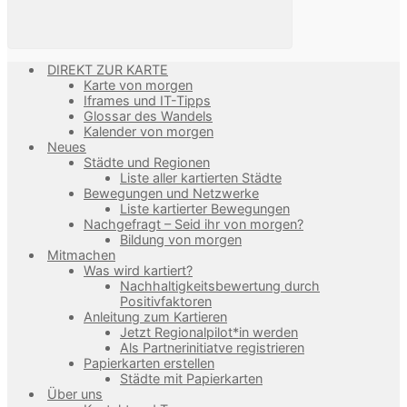
DIREKT ZUR KARTE
Karte von morgen
Iframes und IT-Tipps
Glossar des Wandels
Kalender von morgen
Neues
Städte und Regionen
Liste aller kartierten Städte
Bewegungen und Netzwerke
Liste kartierter Bewegungen
Nachgefragt – Seid ihr von morgen?
Bildung von morgen
Mitmachen
Was wird kartiert?
Nachhaltigkeitsbewertung durch
Positivfaktoren
Anleitung zum Kartieren
Jetzt Regionalpilot*in werden
Als Partnerinitiatve registrieren
Papierkarten erstellen
Städte mit Papierkarten
Über uns