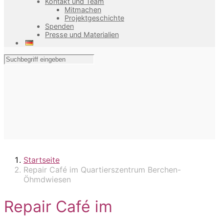
Kontakt und Team
Mitmachen
Projektgeschichte
Spenden
Presse und Materialien
Startseite
Repair Café im Quartierszentrum Berchen-
Öhmdwiesen
Repair Café im