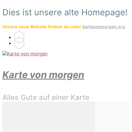
Zum
Dies ist unsere alte Homepage!
Hauptinhalt
springen
Unsere neue Website findest du unter
kartevonmorgen.org
Karte von morgen
Alles Gute auf einer Karte