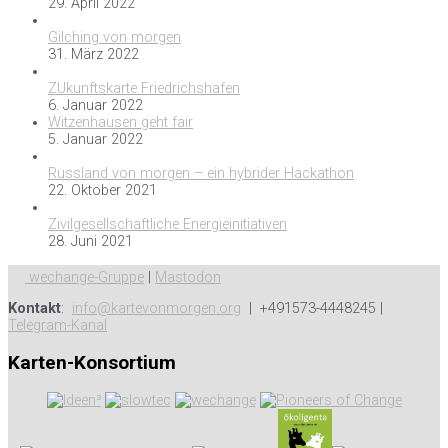
29. April 2022
Gilching von morgen
31. März 2022
ZUkunftskarte Friedrichshafen
6. Januar 2022
Witzenhausen geht fair
5. Januar 2022
Russland von morgen – ein hybrider Hackathon
22. Oktober 2021
Zivilgesellschaftliche Energieinitiativen
28. Juni 2021
wechange-Gruppe
|
Mastodon
Kontakt
:
info@kartevonmorgen.org
| +491573-4448245 |
Telegram-Kanal
Karten-Konsortium