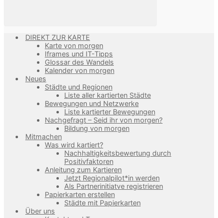
DIREKT ZUR KARTE
Karte von morgen
Iframes und IT-Tipps
Glossar des Wandels
Kalender von morgen
Neues
Städte und Regionen
Liste aller kartierten Städte
Bewegungen und Netzwerke
Liste kartierter Bewegungen
Nachgefragt – Seid ihr von morgen?
Bildung von morgen
Mitmachen
Was wird kartiert?
Nachhaltigkeitsbewertung durch
Positivfaktoren
Anleitung zum Kartieren
Jetzt Regionalpilot*in werden
Als Partnerinitiatve registrieren
Papierkarten erstellen
Städte mit Papierkarten
Über uns