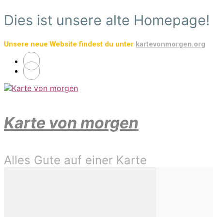
Zum
Dies ist unsere alte Homepage!
Hauptinhalt
springen
Unsere neue Website findest du unter
kartevonmorgen.org
Karte von morgen
Alles Gute auf einer Karte