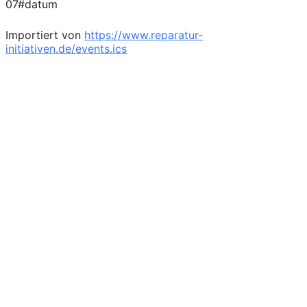
07#datum
Importiert von
https://www.reparatur-
initiativen.de/events.ics