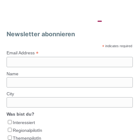
Newsletter abonnieren
*
indicates required
*
Email Address
Name
City
Was bist du?
Interessiert
RegionalpilotIn
ThemenpilotIn