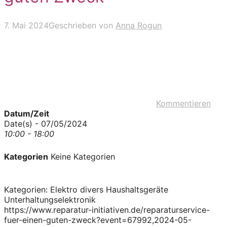
7. Mai 2024
Geschrieben von
Anna Rogun
Kommentieren
Datum/Zeit
Date(s) - 07/05/2024
10:00 - 18:00
Kategorien
Keine Kategorien
Kategorien: Elektro divers Haushaltsgeräte
Unterhaltungselektronik
https://www.reparatur-initiativen.de/reparaturservice-
fuer-einen-guten-zweck?event=67992,2024-05-