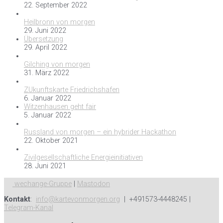
22. September 2022
Heilbronn von morgen
29. Juni 2022
Übersetzung
29. April 2022
Gilching von morgen
31. März 2022
ZUkunftskarte Friedrichshafen
6. Januar 2022
Witzenhausen geht fair
5. Januar 2022
Russland von morgen – ein hybrider Hackathon
22. Oktober 2021
Zivilgesellschaftliche Energieinitiativen
28. Juni 2021
wechange-Gruppe
|
Mastodon
Kontakt
:
info@kartevonmorgen.org
| +491573-4448245 |
Telegram-Kanal