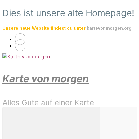
Zum
Dies ist unsere alte Homepage!
Hauptinhalt
springen
Unsere neue Website findest du unter
kartevonmorgen.org
Karte von morgen
Alles Gute auf einer Karte