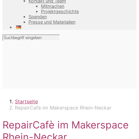
Kontakt und Team
Mitmachen
Projektgeschichte
Spenden
Presse und Materialien
Startseite
RepairCafè im Makerspace Rhein-Neckar
RepairCafè im Makerspace
Rhein-Neckar