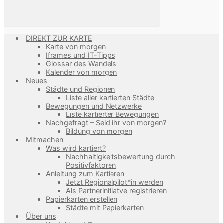
DIREKT ZUR KARTE
Karte von morgen
Iframes und IT-Tipps
Glossar des Wandels
Kalender von morgen
Neues
Städte und Regionen
Liste aller kartierten Städte
Bewegungen und Netzwerke
Liste kartierter Bewegungen
Nachgefragt – Seid ihr von morgen?
Bildung von morgen
Mitmachen
Was wird kartiert?
Nachhaltigkeitsbewertung durch
Positivfaktoren
Anleitung zum Kartieren
Jetzt Regionalpilot*in werden
Als Partnerinitiatve registrieren
Papierkarten erstellen
Städte mit Papierkarten
Über uns