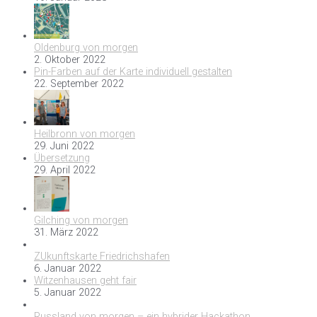
Oldenburg von morgen
2. Oktober 2022
Pin-Farben auf der Karte individuell gestalten
22. September 2022
Heilbronn von morgen
29. Juni 2022
Übersetzung
29. April 2022
Gilching von morgen
31. März 2022
ZUkunftskarte Friedrichshafen
6. Januar 2022
Witzenhausen geht fair
5. Januar 2022
Russland von morgen – ein hybrider Hackathon