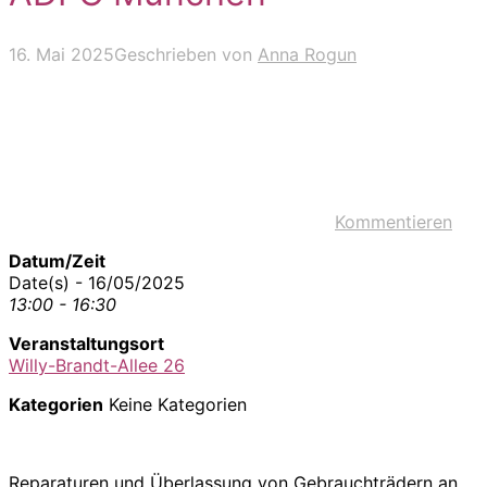
16. Mai 2025
Geschrieben von
Anna Rogun
Kommentieren
Datum/Zeit
Date(s) - 16/05/2025
13:00 - 16:30
Veranstaltungsort
Willy-Brandt-Allee 26
Kategorien
Keine Kategorien
Reparaturen und Überlassung von Gebrauchträdern an