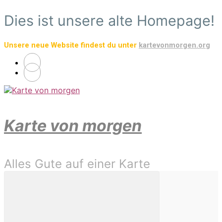
Zum
Dies ist unsere alte Homepage!
Hauptinhalt
springen
Unsere neue Website findest du unter
kartevonmorgen.org
Karte von morgen
Alles Gute auf einer Karte