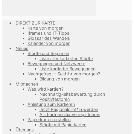
DIREKT ZUR KARTE
Karte von morgen
Iframes und IT-Tipps
Glossar des Wandels
Kalender von morgen
Neues
Städte und Regionen
Liste aller kartierten Städte
Bewegungen und Netzwerke
Liste kartierter Bewegungen
Nachgefragt – Seid ihr von morgen?
Bildung von morgen
Mitmachen
Was wird kartiert?
Nachhaltigkeitsbewertung durch
Positivfaktoren
Anleitung zum Kartieren
Jetzt Regionalpilot*in werden
Als Partnerinitiatve registrieren
Papierkarten erstellen
Städte mit Papierkarten
Über uns