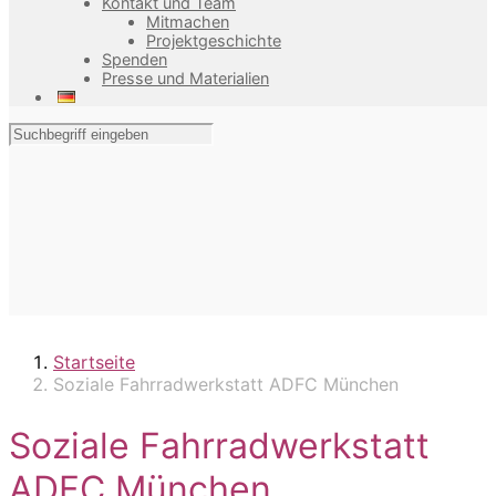
Kontakt und Team
Mitmachen
Projektgeschichte
Spenden
Presse und Materialien
Startseite
Soziale Fahrradwerkstatt ADFC München
Soziale Fahrradwerkstatt
ADFC München