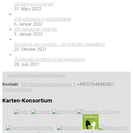
Gilching von morgen
31. März 2022
ZUkunftskarte Friedrichshafen
6. Januar 2022
Witzenhausen geht fair
5. Januar 2022
Russland von morgen – ein hybrider Hackathon
22. Oktober 2021
Zivilgesellschaftliche Energieinitiativen
28. Juni 2021
wechange-Gruppe
|
Mastodon
Kontakt
:
info@kartevonmorgen.org
| +491573-4448245 |
Telegram-Kanal
Karten-Konsortium