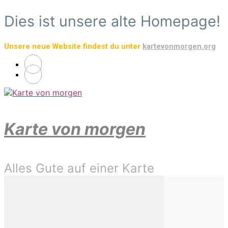
Zum
Dies ist unsere alte Homepage!
Hauptinhalt
springen
Unsere neue Website findest du unter
kartevonmorgen.org
Karte von morgen
Alles Gute auf einer Karte