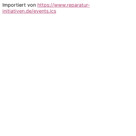
Importiert von
https://www.reparatur-
initiativen.de/events.ics