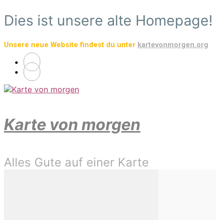
Zum
Dies ist unsere alte Homepage!
Hauptinhalt
springen
Unsere neue Website findest du unter
kartevonmorgen.org
Karte von morgen
Alles Gute auf einer Karte