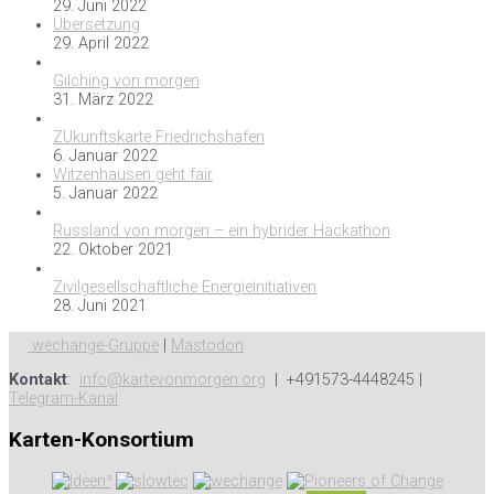
29. Juni 2022
Übersetzung
29. April 2022
Gilching von morgen
31. März 2022
ZUkunftskarte Friedrichshafen
6. Januar 2022
Witzenhausen geht fair
5. Januar 2022
Russland von morgen – ein hybrider Hackathon
22. Oktober 2021
Zivilgesellschaftliche Energieinitiativen
28. Juni 2021
wechange-Gruppe
|
Mastodon
Kontakt
:
info@kartevonmorgen.org
| +491573-4448245 |
Telegram-Kanal
Karten-Konsortium