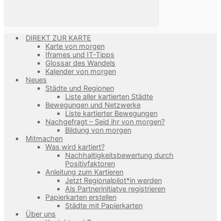
DIREKT ZUR KARTE
Karte von morgen
Iframes und IT-Tipps
Glossar des Wandels
Kalender von morgen
Neues
Städte und Regionen
Liste aller kartierten Städte
Bewegungen und Netzwerke
Liste kartierter Bewegungen
Nachgefragt – Seid ihr von morgen?
Bildung von morgen
Mitmachen
Was wird kartiert?
Nachhaltigkeitsbewertung durch
Positivfaktoren
Anleitung zum Kartieren
Jetzt Regionalpilot*in werden
Als Partnerinitiatve registrieren
Papierkarten erstellen
Städte mit Papierkarten
Über uns