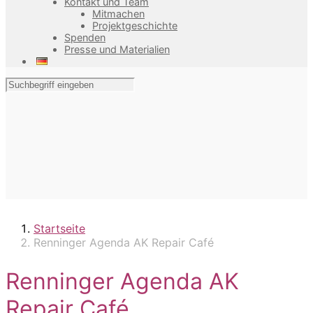
Kontakt und Team
Mitmachen
Projektgeschichte
Spenden
Presse und Materialien
Startseite
Renninger Agenda AK Repair Café
Renninger Agenda AK
Repair Café