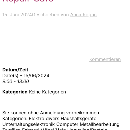
15. Juni 2024
Geschrieben von
Anna Rogun
Kommentieren
Datum/Zeit
Date(s) - 15/06/2024
9:00 - 13:00
Kategorien
Keine Kategorien
Sie können ohne Anmeldung vorbeikommen.
Kategorien: Elektro divers Haushaltsgeräte
Unterhaltungselektronik Computer Metallbearbeitung
Textilien Fahrrad Möbel/Holz Upcycling/Basteln