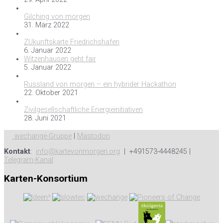
Gilching von morgen
31. März 2022
ZUkunftskarte Friedrichshafen
6. Januar 2022
Witzenhausen geht fair
5. Januar 2022
Russland von morgen – ein hybrider Hackathon
22. Oktober 2021
Zivilgesellschaftliche Energieinitiativen
28. Juni 2021
wechange-Gruppe
|
Mastodon
Kontakt
:
info@kartevonmorgen.org
| +491573-4448245 |
Telegram-Kanal
Karten-Konsortium