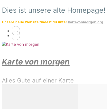
Zum
Dies ist unsere alte Homepage!
Hauptinhalt
springen
Unsere neue Website findest du unter
kartevonmorgen.org
Karte von morgen
Alles Gute auf einer Karte