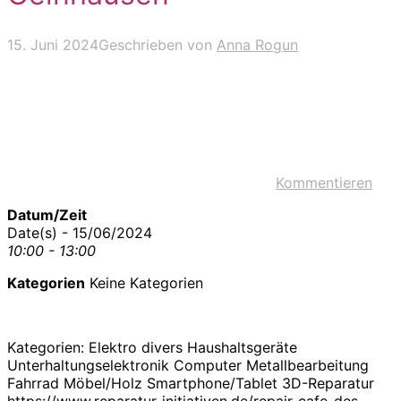
15. Juni 2024
Geschrieben von
Anna Rogun
Kommentieren
Datum/Zeit
Date(s) - 15/06/2024
10:00 - 13:00
Kategorien
Keine Kategorien
Kategorien: Elektro divers Haushaltsgeräte
Unterhaltungselektronik Computer Metallbearbeitung
Fahrrad Möbel/Holz Smartphone/Tablet 3D-Reparatur
https://www.reparatur-initiativen.de/repair-cafe-des-