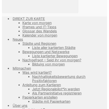
DIREKT ZUR KARTE
Karte von morgen
Iframes und IT-Tipps
Glossar des Wandels
Kalender von morgen
Neues
Städte und Regionen
Liste aller kartierten Städte
Bewegungen und Netzwerke
Liste kartierter Bewegungen
Nachgefragt – Seid ihr von morgen?
Bildung von morgen
Mitmachen
Was wird kartiert?
Nachhaltigkeitsbewertung durch
Positivfaktoren
Anleitung zum Kartieren
Jetzt Regionalpilot*in werden
Als Partnerinitiatve registrieren
Papierkarten erstellen
Städte mit Papierkarten
Über uns