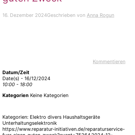
16. Dezember 2024
Geschrieben von
Anna Rogun
Kommentieren
Datum/Zeit
Date(s) - 16/12/2024
10:00 - 18:00
Kategorien
Keine Kategorien
Kategorien: Elektro divers Haushaltsgeräte
Unterhaltungselektronik
https://www.reparatur-initiativen.de/reparaturservice-
fuer-einen-guten-zweck?event=75264,2024-12-