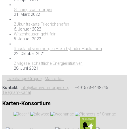
Gilching von morgen
31. März 2022
ZUkunftskarte Friedrichshafen
6. Januar 2022
Witzenhausen geht fair
5. Januar 2022
Russland von morgen – ein hybrider Hackathon
22. Oktober 2021
Zivilgesellschaftliche Energieinitiativen
28. Juni 2021
wechange-Gruppe
|
Mastodon
Kontakt
:
info@kartevonmorgen.org
| +491573-4448245 |
Telegram-Kanal
Karten-Konsortium