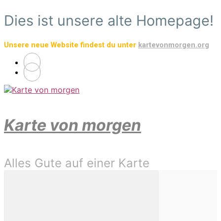
Zum
Dies ist unsere alte Homepage!
Hauptinhalt
springen
Unsere neue Website findest du unter
kartevonmorgen.org
Karte von morgen
Alles Gute auf einer Karte