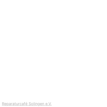
Reparaturcafé Solingen e.V.