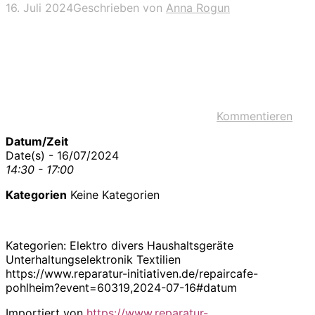
16. Juli 2024
Geschrieben von
Anna Rogun
Kommentieren
Datum/Zeit
Date(s) - 16/07/2024
14:30 - 17:00
Kategorien
Keine Kategorien
Kategorien: Elektro divers Haushaltsgeräte
Unterhaltungselektronik Textilien
https://www.reparatur-initiativen.de/repaircafe-
pohlheim?event=60319,2024-07-16#datum
Importiert von
https://www.reparatur-