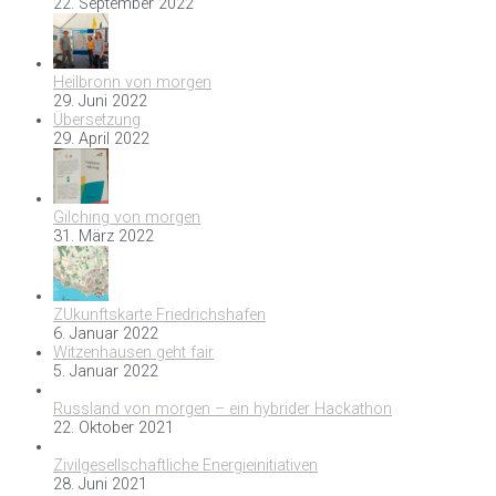
22. September 2022
Heilbronn von morgen
29. Juni 2022
Übersetzung
29. April 2022
Gilching von morgen
31. März 2022
ZUkunftskarte Friedrichshafen
6. Januar 2022
Witzenhausen geht fair
5. Januar 2022
Russland von morgen – ein hybrider Hackathon
22. Oktober 2021
Zivilgesellschaftliche Energieinitiativen
28. Juni 2021