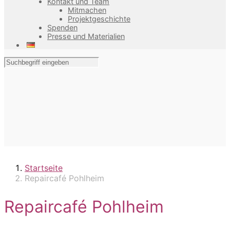
Kontakt und Team
Mitmachen
Projektgeschichte
Spenden
Presse und Materialien
Startseite
Repaircafé Pohlheim
Repaircafé Pohlheim