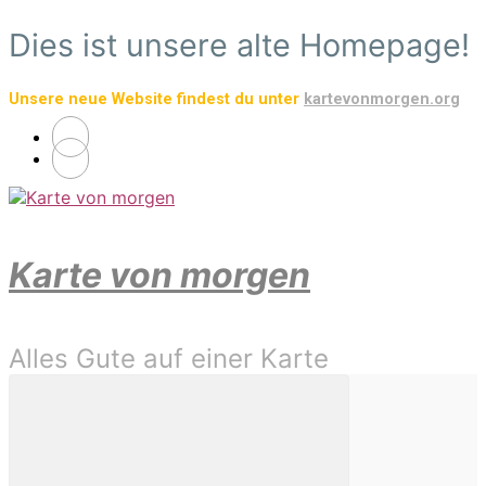
Zum
Dies ist unsere alte Homepage!
Hauptinhalt
springen
Unsere neue Website findest du unter
kartevonmorgen.org
Karte von morgen
Alles Gute auf einer Karte