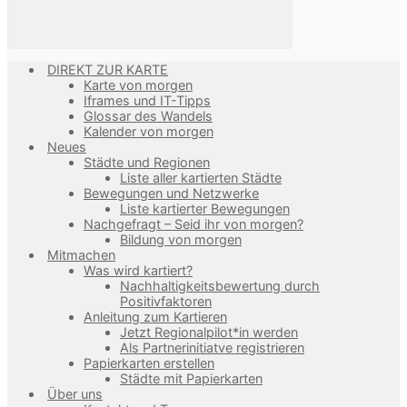
DIREKT ZUR KARTE
Karte von morgen
Iframes und IT-Tipps
Glossar des Wandels
Kalender von morgen
Neues
Städte und Regionen
Liste aller kartierten Städte
Bewegungen und Netzwerke
Liste kartierter Bewegungen
Nachgefragt – Seid ihr von morgen?
Bildung von morgen
Mitmachen
Was wird kartiert?
Nachhaltigkeitsbewertung durch
Positivfaktoren
Anleitung zum Kartieren
Jetzt Regionalpilot*in werden
Als Partnerinitiatve registrieren
Papierkarten erstellen
Städte mit Papierkarten
Über uns