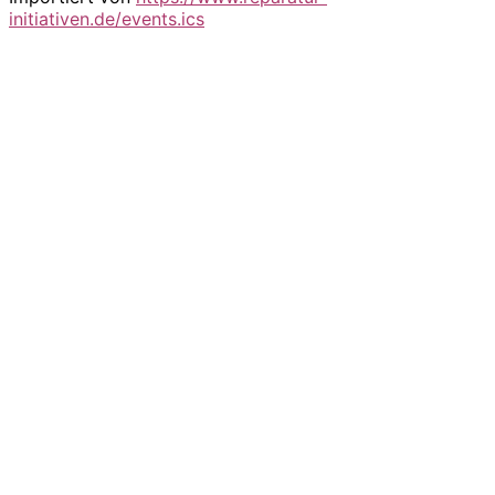
initiativen.de/events.ics