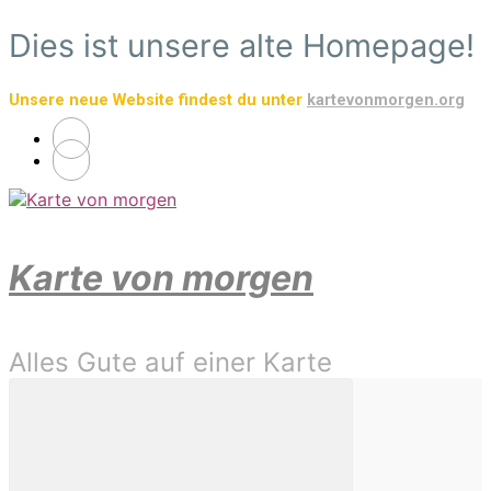
Zum
Dies ist unsere alte Homepage!
Hauptinhalt
springen
Unsere neue Website findest du unter
kartevonmorgen.org
Karte von morgen
Alles Gute auf einer Karte