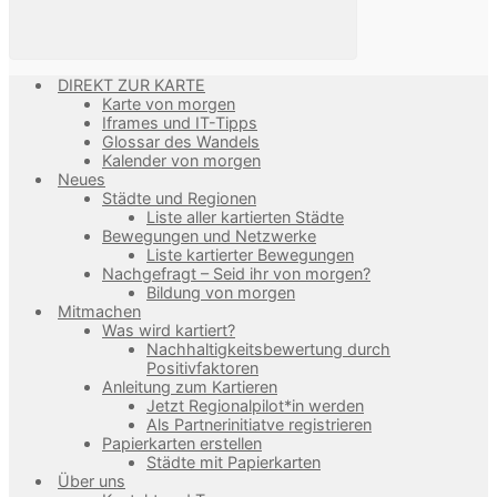
DIREKT ZUR KARTE
Karte von morgen
Iframes und IT-Tipps
Glossar des Wandels
Kalender von morgen
Neues
Städte und Regionen
Liste aller kartierten Städte
Bewegungen und Netzwerke
Liste kartierter Bewegungen
Nachgefragt – Seid ihr von morgen?
Bildung von morgen
Mitmachen
Was wird kartiert?
Nachhaltigkeitsbewertung durch
Positivfaktoren
Anleitung zum Kartieren
Jetzt Regionalpilot*in werden
Als Partnerinitiatve registrieren
Papierkarten erstellen
Städte mit Papierkarten
Über uns