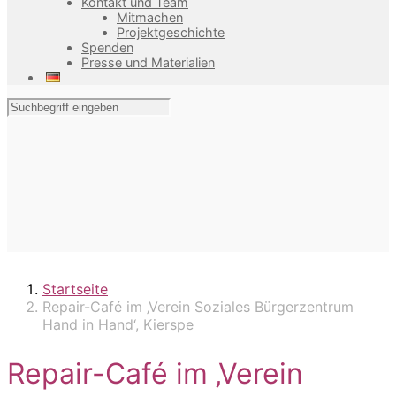
Kontakt und Team
Mitmachen
Projektgeschichte
Spenden
Presse und Materialien
Startseite
Repair-Café im ‚Verein Soziales Bürgerzentrum
Hand in Hand‘, Kierspe
Repair-Café im ‚Verein