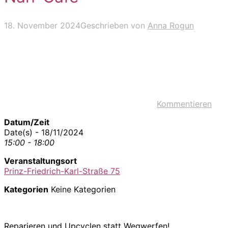
18. November 2024
Geschrieben von
Anna Rogun
Kommentieren
Datum/Zeit
Date(s) - 18/11/2024
15:00 - 18:00
Veranstaltungsort
Prinz-Friedrich-Karl-Straße 75
Kategorien
Keine Kategorien
Reparieren und Upcyclen statt Wegwerfen!