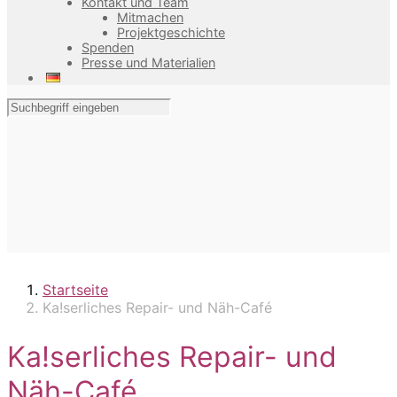
Kontakt und Team
Mitmachen
Projektgeschichte
Spenden
Presse und Materialien
Startseite
Ka!serliches Repair- und Näh-Café
Ka!serliches Repair- und
Näh-Café