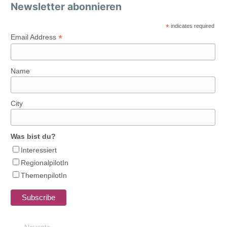
Newsletter abonnieren
*
indicates required
*
Email Address
Name
City
Was bist du?
Interessiert
RegionalpilotIn
ThemenpilotIn