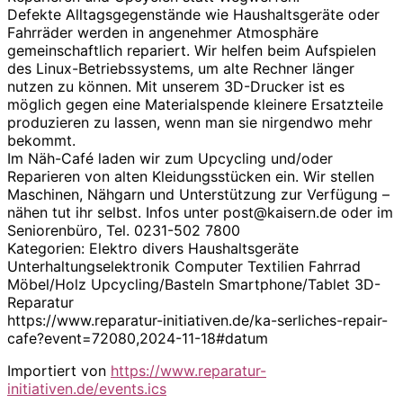
Defekte Alltagsgegenstände wie Haushaltsgeräte oder
Fahrräder werden in angenehmer Atmosphäre
gemeinschaftlich repariert. Wir helfen beim Aufspielen
des Linux-Betriebssystems, um alte Rechner länger
nutzen zu können. Mit unserem 3D-Drucker ist es
möglich gegen eine Materialspende kleinere Ersatzteile
produzieren zu lassen, wenn man sie nirgendwo mehr
bekommt.
Im Näh-Café laden wir zum Upcycling und/oder
Reparieren von alten Kleidungsstücken ein. Wir stellen
Maschinen, Nähgarn und Unterstützung zur Verfügung –
nähen tut ihr selbst. Infos unter post@kaisern.de oder im
Seniorenbüro, Tel. 0231-502 7800
Kategorien: Elektro divers Haushaltsgeräte
Unterhaltungselektronik Computer Textilien Fahrrad
Möbel/Holz Upcycling/Basteln Smartphone/Tablet 3D-
Reparatur
https://www.reparatur-initiativen.de/ka-serliches-repair-
cafe?event=72080,2024-11-18#datum
Importiert von
https://www.reparatur-
initiativen.de/events.ics