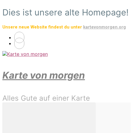
Zum
Dies ist unsere alte Homepage!
Hauptinhalt
springen
Unsere neue Website findest du unter
kartevonmorgen.org
Karte von morgen
Alles Gute auf einer Karte