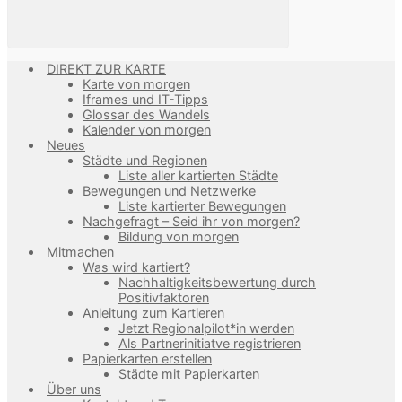
DIREKT ZUR KARTE
Karte von morgen
Iframes und IT-Tipps
Glossar des Wandels
Kalender von morgen
Neues
Städte und Regionen
Liste aller kartierten Städte
Bewegungen und Netzwerke
Liste kartierter Bewegungen
Nachgefragt – Seid ihr von morgen?
Bildung von morgen
Mitmachen
Was wird kartiert?
Nachhaltigkeitsbewertung durch
Positivfaktoren
Anleitung zum Kartieren
Jetzt Regionalpilot*in werden
Als Partnerinitiatve registrieren
Papierkarten erstellen
Städte mit Papierkarten
Über uns