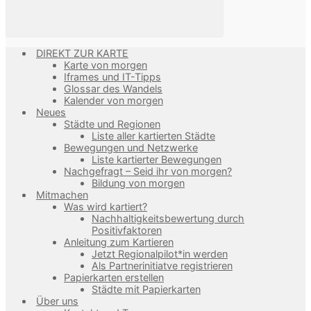
DIREKT ZUR KARTE
Karte von morgen
Iframes und IT-Tipps
Glossar des Wandels
Kalender von morgen
Neues
Städte und Regionen
Liste aller kartierten Städte
Bewegungen und Netzwerke
Liste kartierter Bewegungen
Nachgefragt – Seid ihr von morgen?
Bildung von morgen
Mitmachen
Was wird kartiert?
Nachhaltigkeitsbewertung durch
Positivfaktoren
Anleitung zum Kartieren
Jetzt Regionalpilot*in werden
Als Partnerinitiatve registrieren
Papierkarten erstellen
Städte mit Papierkarten
Über uns