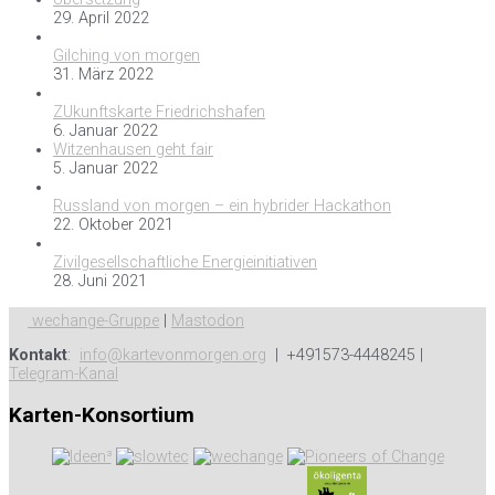
29. April 2022
Gilching von morgen
31. März 2022
ZUkunftskarte Friedrichshafen
6. Januar 2022
Witzenhausen geht fair
5. Januar 2022
Russland von morgen – ein hybrider Hackathon
22. Oktober 2021
Zivilgesellschaftliche Energieinitiativen
28. Juni 2021
wechange-Gruppe
|
Mastodon
Kontakt
:
info@kartevonmorgen.org
| +491573-4448245 |
Telegram-Kanal
Karten-Konsortium