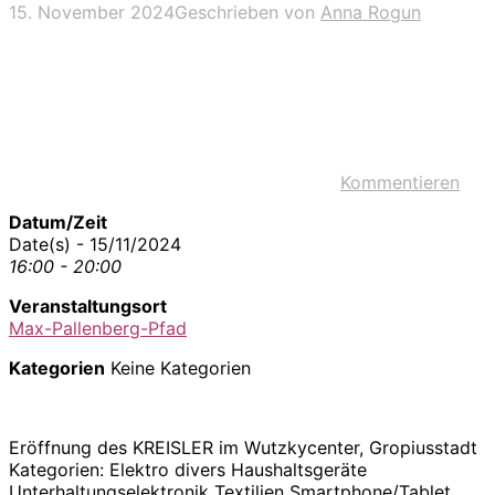
15. November 2024
Geschrieben von
Anna Rogun
Kommentieren
Datum/Zeit
Date(s) - 15/11/2024
16:00 - 20:00
Veranstaltungsort
Max-Pallenberg-Pfad
Kategorien
Keine Kategorien
Eröffnung des KREISLER im Wutzkycenter, Gropiusstadt
Kategorien: Elektro divers Haushaltsgeräte
Unterhaltungselektronik Textilien Smartphone/Tablet