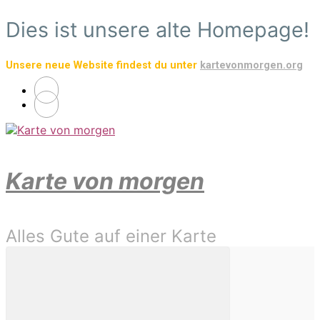
Zum
Dies ist unsere alte Homepage!
Hauptinhalt
springen
Unsere neue Website findest du unter
kartevonmorgen.org
Karte von morgen
Alles Gute auf einer Karte