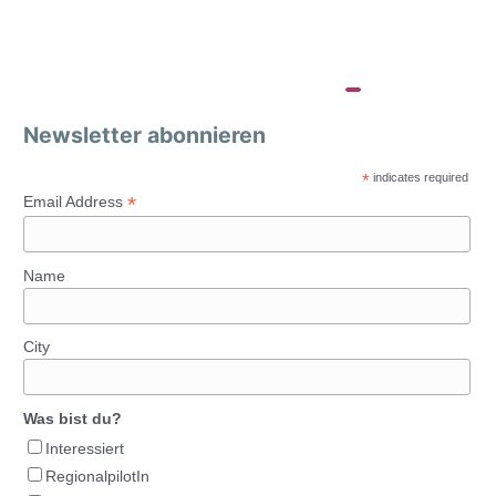
Newsletter abonnieren
*
indicates required
*
Email Address
Name
City
Was bist du?
Interessiert
RegionalpilotIn