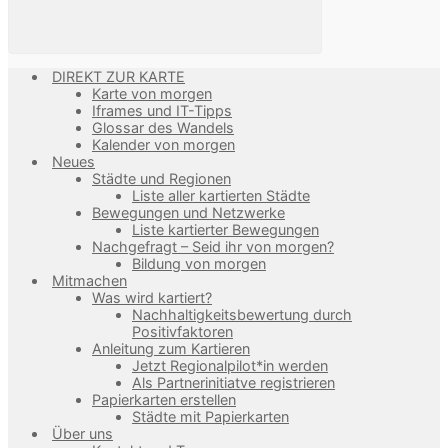
DIREKT ZUR KARTE
Karte von morgen
Iframes und IT-Tipps
Glossar des Wandels
Kalender von morgen
Neues
Städte und Regionen
Liste aller kartierten Städte
Bewegungen und Netzwerke
Liste kartierter Bewegungen
Nachgefragt – Seid ihr von morgen?
Bildung von morgen
Mitmachen
Was wird kartiert?
Nachhaltigkeitsbewertung durch
Positivfaktoren
Anleitung zum Kartieren
Jetzt Regionalpilot*in werden
Als Partnerinitiatve registrieren
Papierkarten erstellen
Städte mit Papierkarten
Über uns