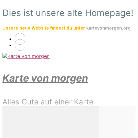
Zum
Dies ist unsere alte Homepage!
Hauptinhalt
springen
Unsere neue Website findest du unter
kartevonmorgen.org
Karte von morgen
Alles Gute auf einer Karte