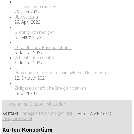
Heilbronn von morgen
29. Juni 2022
Übersetzung
29. April 2022
Gilching von morgen
31. März 2022
ZUkunftskarte Friedrichshafen
6. Januar 2022
Witzenhausen geht fair
5. Januar 2022
Russland von morgen – ein hybrider Hackathon
22. Oktober 2021
Zivilgesellschaftliche Energieinitiativen
28. Juni 2021
wechange-Gruppe
|
Mastodon
Kontakt
:
info@kartevonmorgen.org
| +491573-4448245 |
Telegram-Kanal
Karten-Konsortium