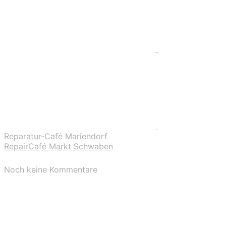
Reparatur-Café Mariendorf
RepairCafé Markt Schwaben
Noch keine Kommentare