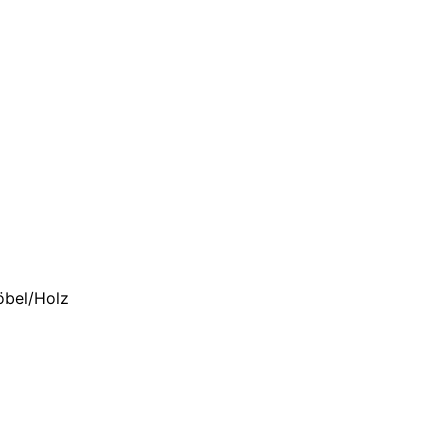
öbel/Holz