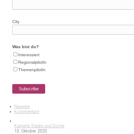
City
Was bist du?
Interessiert
RegionalpilotIn
ThemenpilotIn
Neueste
Kommentare
Kartierte Städte und Dörfer
10. Oktober 2020