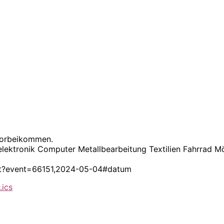
vorbeikommen.
elektronik Computer Metallbearbeitung Textilien Fahrrad M
itat?event=66151,2024-05-04#datum
.ics