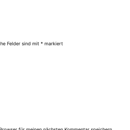
che Felder sind mit
*
markiert
Browser für meinen nächsten Kommentar speichern.