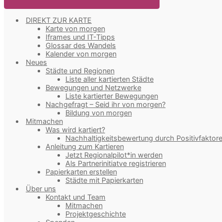
DIREKT ZUR KARTE
Karte von morgen
Iframes und IT-Tipps
Glossar des Wandels
Kalender von morgen
Neues
Städte und Regionen
Liste aller kartierten Städte
Bewegungen und Netzwerke
Liste kartierter Bewegungen
Nachgefragt – Seid ihr von morgen?
Bildung von morgen
Mitmachen
Was wird kartiert?
Nachhaltigkeitsbewertung durch Positivfaktor
Anleitung zum Kartieren
Jetzt Regionalpilot*in werden
Als Partnerinitiatve registrieren
Papierkarten erstellen
Städte mit Papierkarten
Über uns
Kontakt und Team
Mitmachen
Projektgeschichte