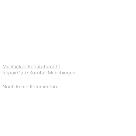
Mühlacker Reparaturcafé
RepairCafé Korntal-Münchingen
Noch keine Kommentare