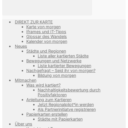
DIREKT ZUR KARTE
Karte von morgen
Iframes und IT-Tipps
Glossar des Wandels
Kalender von morgen
Neues
Städte und Regionen
Liste aller kartierten Städte
Bewegungen und Netzwerke
Liste kartierter Bewegungen
Nachgefragt – Seid ihr von morgen?
Bildung von morgen
Mitmachen
Was wird kartiert?
Nachhaltigkeitsbewertung durch
Positivfaktoren
Anleitung zum Kartieren
Jetzt Regionalpilot*in werden
Als Partnerinitiatve registrieren
Papierkarten erstellen
Städte mit Papierkarten
Über uns