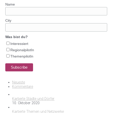
Name
City
Was bist du?
Interessiert
RegionalpilotIn
ThemenpilotIn
Neueste
Kommentare
Kartierte Städte und Dörfer
10. Oktober 2020
Kartierte Themen und Netzwerke