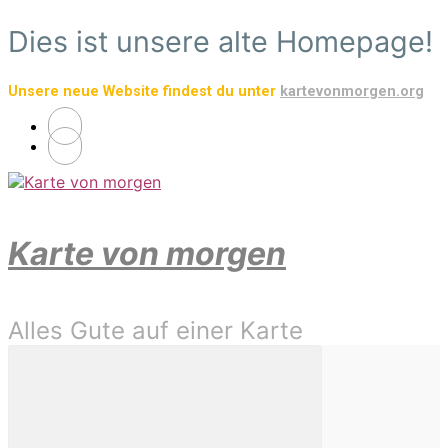
Zum
Dies ist unsere alte Homepage!
Hauptinhalt
springen
Unsere neue Website findest du unter
kartevonmorgen.org
Karte von morgen
Alles Gute auf einer Karte