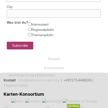
City
Was bist du?
Interessiert
RegionalpilotIn
ThemenpilotIn
Neueste
Kommentare
wechange-Gruppe
|
Mastodon
Kontakt
:
info@kartevonmorgen.org
| +491573-4448245 |
Telegram-Kanal
Karten-Konsortium