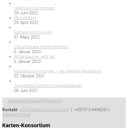
Heilbronn von morgen
29. Juni 2022
Übersetzung
29. April 2022
Gilching von morgen
31. März 2022
ZUkunftskarte Friedrichshafen
6. Januar 2022
Witzenhausen geht fair
5. Januar 2022
Russland von morgen – ein hybrider Hackathon
22. Oktober 2021
Zivilgesellschaftliche Energieinitiativen
28. Juni 2021
wechange-Gruppe
|
Mastodon
Kontakt
:
info@kartevonmorgen.org
| +491573-4448245 |
Telegram-Kanal
Karten-Konsortium