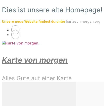
Zum
Dies ist unsere alte Homepage!
Hauptinhalt
springen
Unsere neue Website findest du unter
kartevonmorgen.org
Karte von morgen
Alles Gute auf einer Karte