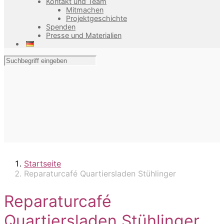
Kontakt und Team
Mitmachen
Projektgeschichte
Spenden
Presse und Materialien
Startseite
Reparaturcafé Quartiersladen Stühlinger
Reparaturcafé
Quartiersladen Stühlinger