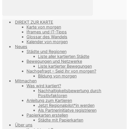
DIREKT ZUR KARTE
Karte von morgen
Iframes und IT-Tipps
Glossar des Wandels
Kalender von morgen
Neues
Städte und Regionen
Liste aller kartierten Städte
Bewegungen und Netzwerke
Liste kartierter Bewegungen
Nachgefragt – Seid ihr von morgen?
Bildung von morgen
Mitmachen
Was wird kartiert?
Nachhaltigkeitsbewertung durch
Positivfaktoren
Anleitung zum Kartieren
Jetzt Regionalpilot*in werden
Als Partnerinitiatve registrieren
Papierkarten erstellen
Städte mit Papierkarten
Über uns