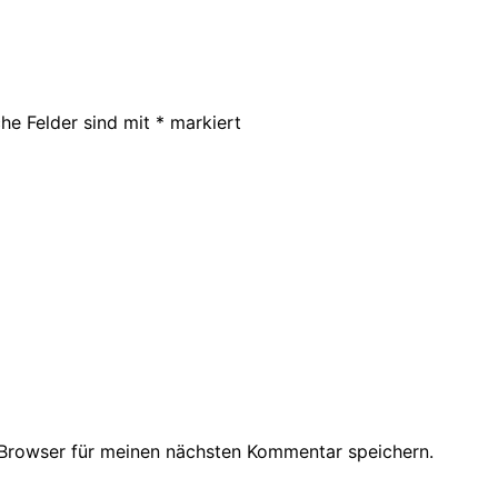
che Felder sind mit
*
markiert
Browser für meinen nächsten Kommentar speichern.