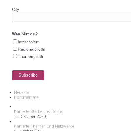
City
Was bist du?
Interessiert
RegionalpilotIn
ThemenpilotIn
Neueste
Kommentare
Kartierte Städte und Dörfer
10. Oktober 2020
Kartierte Themen und Netzwerke