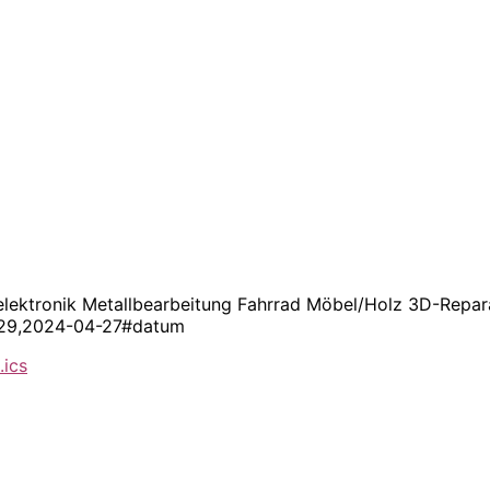
selektronik Metallbearbeitung Fahrrad Möbel/Holz 3D-Repar
6129,2024-04-27#datum
.ics