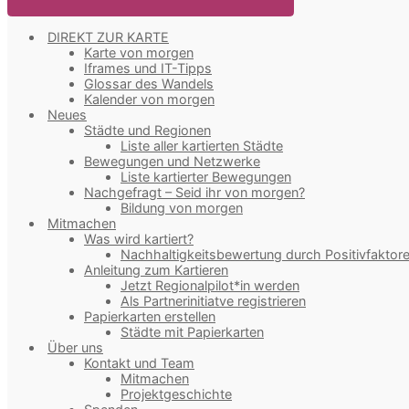
DIREKT ZUR KARTE
Karte von morgen
Iframes und IT-Tipps
Glossar des Wandels
Kalender von morgen
Neues
Städte und Regionen
Liste aller kartierten Städte
Bewegungen und Netzwerke
Liste kartierter Bewegungen
Nachgefragt – Seid ihr von morgen?
Bildung von morgen
Mitmachen
Was wird kartiert?
Nachhaltigkeitsbewertung durch Positivfaktor
Anleitung zum Kartieren
Jetzt Regionalpilot*in werden
Als Partnerinitiatve registrieren
Papierkarten erstellen
Städte mit Papierkarten
Über uns
Kontakt und Team
Mitmachen
Projektgeschichte