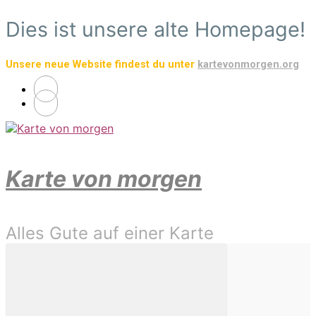
Zum
Dies ist unsere alte Homepage!
Hauptinhalt
springen
Unsere neue Website findest du unter
kartevonmorgen.org
Karte von morgen
Alles Gute auf einer Karte