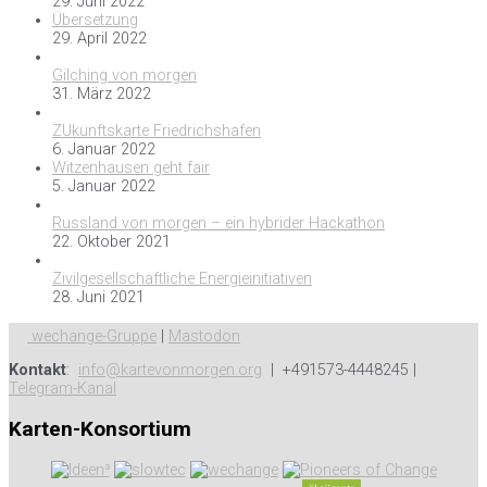
29. Juni 2022
Übersetzung
29. April 2022
Gilching von morgen
31. März 2022
ZUkunftskarte Friedrichshafen
6. Januar 2022
Witzenhausen geht fair
5. Januar 2022
Russland von morgen – ein hybrider Hackathon
22. Oktober 2021
Zivilgesellschaftliche Energieinitiativen
28. Juni 2021
wechange-Gruppe
|
Mastodon
Kontakt
:
info@kartevonmorgen.org
| +491573-4448245 |
Telegram-Kanal
Karten-Konsortium