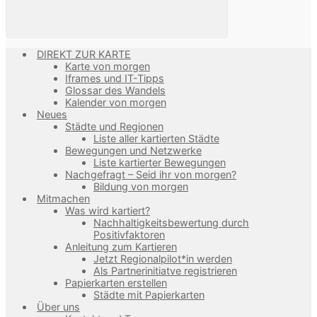
DIREKT ZUR KARTE
Karte von morgen
Iframes und IT-Tipps
Glossar des Wandels
Kalender von morgen
Neues
Städte und Regionen
Liste aller kartierten Städte
Bewegungen und Netzwerke
Liste kartierter Bewegungen
Nachgefragt – Seid ihr von morgen?
Bildung von morgen
Mitmachen
Was wird kartiert?
Nachhaltigkeitsbewertung durch
Positivfaktoren
Anleitung zum Kartieren
Jetzt Regionalpilot*in werden
Als Partnerinitiatve registrieren
Papierkarten erstellen
Städte mit Papierkarten
Über uns