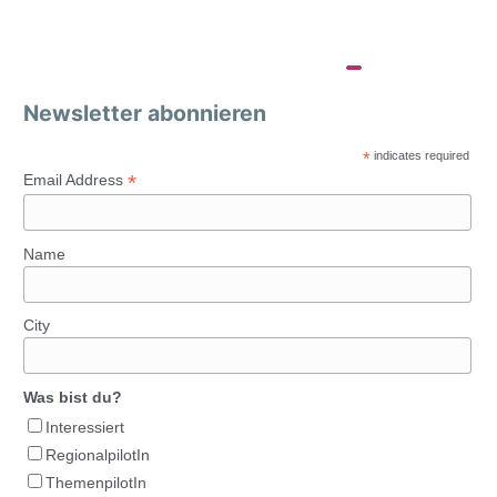
Newsletter abonnieren
*
indicates required
*
Email Address
Name
City
Was bist du?
Interessiert
RegionalpilotIn
ThemenpilotIn