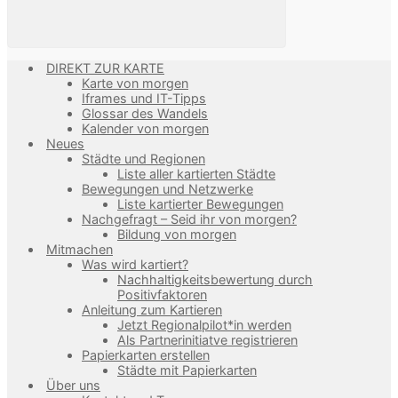
DIREKT ZUR KARTE
Karte von morgen
Iframes und IT-Tipps
Glossar des Wandels
Kalender von morgen
Neues
Städte und Regionen
Liste aller kartierten Städte
Bewegungen und Netzwerke
Liste kartierter Bewegungen
Nachgefragt – Seid ihr von morgen?
Bildung von morgen
Mitmachen
Was wird kartiert?
Nachhaltigkeitsbewertung durch
Positivfaktoren
Anleitung zum Kartieren
Jetzt Regionalpilot*in werden
Als Partnerinitiatve registrieren
Papierkarten erstellen
Städte mit Papierkarten
Über uns