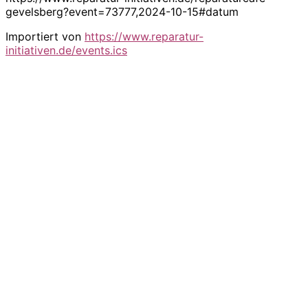
gevelsberg?event=73777,2024-10-15#datum
Importiert von
https://www.reparatur-
initiativen.de/events.ics