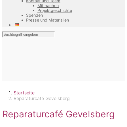
Kontakt und Team
Mitmachen
Projektgeschichte
Spenden
Presse und Materialien
Startseite
Reparaturcafé Gevelsberg
Reparaturcafé Gevelsberg