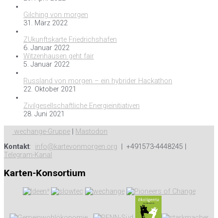
Gilching von morgen
31. März 2022
ZUkunftskarte Friedrichshafen
6. Januar 2022
Witzenhausen geht fair
5. Januar 2022
Russland von morgen – ein hybrider Hackathon
22. Oktober 2021
Zivilgesellschaftliche Energieinitiativen
28. Juni 2021
wechange-Gruppe
|
Mastodon
Kontakt
:
info@kartevonmorgen.org
| +491573-4448245 |
Telegram-Kanal
Karten-Konsortium