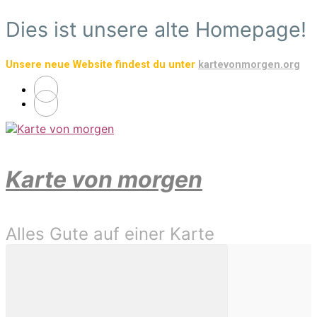
Zum
Dies ist unsere alte Homepage!
Hauptinhalt
springen
Unsere neue Website findest du unter
kartevonmorgen.org
Karte von morgen
Alles Gute auf einer Karte