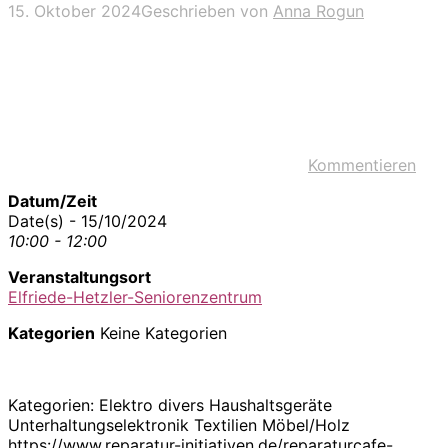
15. Oktober 2024
Geschrieben von
Anna Rogun
Kommentieren
Datum/Zeit
Date(s) - 15/10/2024
10:00 - 12:00
Veranstaltungsort
Elfriede-Hetzler-Seniorenzentrum
Kategorien
Keine Kategorien
Kategorien: Elektro divers Haushaltsgeräte
Unterhaltungselektronik Textilien Möbel/Holz
https://www.reparatur-initiativen.de/reparaturcafe-