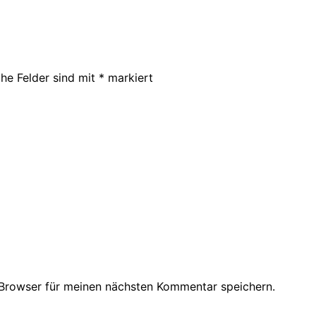
che Felder sind mit
*
markiert
Browser für meinen nächsten Kommentar speichern.