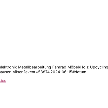
selektronik Metallbearbeitung Fahrrad Möbel/Holz Upcyclin
uchhausen-vilsen?event=58874,2024-06-15#datum
.ics