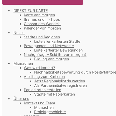
DIREKT ZUR KARTE
Karte von morgen
Iframes und IT-Tipps
Glossar des Wandels
Kalender von morgen
Neues
Städte und Regionen
Liste aller kartierten Städte
Bewegungen und Netzwerke
Liste kartierter Bewegungen
Nachgefragt – Seid ihr von morgen?
Bildung von morgen
Mitmachen
Was wird kartiert?
Nachhaltigkeitsbewertung durch Positivfaktor
Anleitung zum Kartieren
Jetzt Regionalpilot*in werden
Als Partnerinitiatve registrieren
Papierkarten erstellen
Städte mit Papierkarten
Über uns
Kontakt und Team
Mitmachen
Projektgeschichte