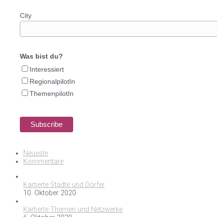
City
Was bist du?
Interessiert
RegionalpilotIn
ThemenpilotIn
Neueste
Kommentare
Kartierte Städte und Dörfer
10. Oktober 2020
Kartierte Themen und Netzwerke