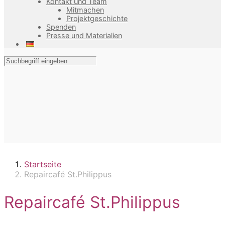
Kontakt und Team
Mitmachen
Projektgeschichte
Spenden
Presse und Materialien
Startseite
Repaircafé St.Philippus
Repaircafé St.Philippus