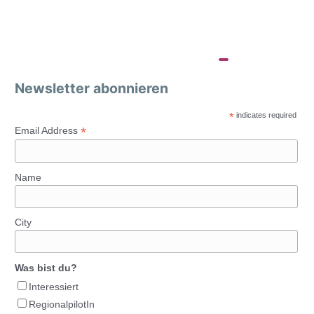
Newsletter abonnieren
*
indicates required
*
Email Address
Name
City
Was bist du?
Interessiert
RegionalpilotIn