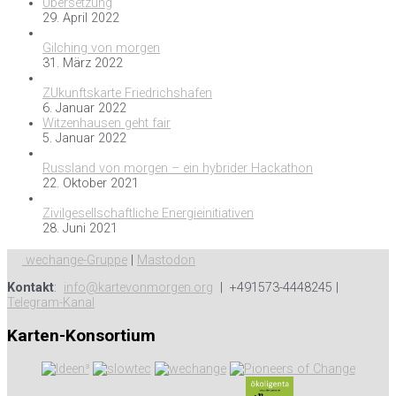
Übersetzung
29. April 2022
Gilching von morgen
31. März 2022
ZUkunftskarte Friedrichshafen
6. Januar 2022
Witzenhausen geht fair
5. Januar 2022
Russland von morgen – ein hybrider Hackathon
22. Oktober 2021
Zivilgesellschaftliche Energieinitiativen
28. Juni 2021
wechange-Gruppe
|
Mastodon
Kontakt
:
info@kartevonmorgen.org
| +491573-4448245 |
Telegram-Kanal
Karten-Konsortium