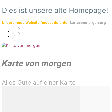
Zum
Dies ist unsere alte Homepage!
Hauptinhalt
springen
Unsere neue Website findest du unter
kartevonmorgen.org
Karte von morgen
Alles Gute auf einer Karte