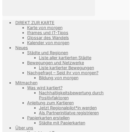
DIREKT ZUR KARTE
Karte von morgen
Iframes und IT-Tipps
Glossar des Wandels
Kalender von morgen
Neues
Städte und Regionen
Liste aller kartierten Städte
Bewegungen und Netzwerke
Liste kartierter Bewegungen
Nachgefragt – Seid ihr von morgen?
Bildung von morgen
Mitmachen
Was wird kartiert?
Nachhaltigkeitsbewertung durch
Positivfaktoren
Anleitung zum Kartieren
Jetzt Regionalpilot*in werden
Als Partnerinitiatve registrieren
Papierkarten erstellen
Städte mit Papierkarten
Über uns