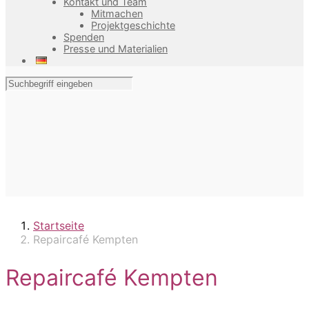
Kontakt und Team
Mitmachen
Projektgeschichte
Spenden
Presse und Materialien
Startseite
Repaircafé Kempten
Repaircafé Kempten