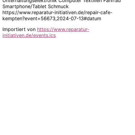
Unterhaltungselektronik Computer Textilien Fahrrad
Smartphone/Tablet Schmuck
https://www.reparatur-initiativen.de/repair-cafe-
kempten?event=56673,2024-07-13#datum
Importiert von
https://www.reparatur-
initiativen.de/events.ics