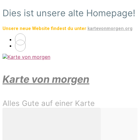
Zum
Dies ist unsere alte Homepage!
Hauptinhalt
springen
Unsere neue Website findest du unter
kartevonmorgen.org
Karte von morgen
Alles Gute auf einer Karte