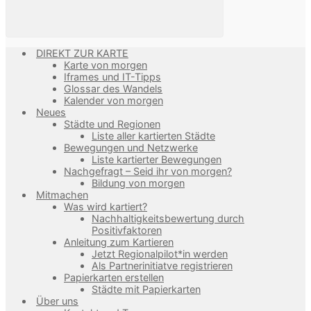
DIREKT ZUR KARTE
Karte von morgen
Iframes und IT-Tipps
Glossar des Wandels
Kalender von morgen
Neues
Städte und Regionen
Liste aller kartierten Städte
Bewegungen und Netzwerke
Liste kartierter Bewegungen
Nachgefragt – Seid ihr von morgen?
Bildung von morgen
Mitmachen
Was wird kartiert?
Nachhaltigkeitsbewertung durch
Positivfaktoren
Anleitung zum Kartieren
Jetzt Regionalpilot*in werden
Als Partnerinitiatve registrieren
Papierkarten erstellen
Städte mit Papierkarten
Über uns