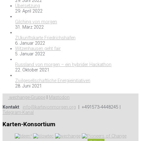
29. Juni 2022
Übersetzung
29. April 2022
Gilching von morgen
31. März 2022
ZUkunftskarte Friedrichshafen
6. Januar 2022
Witzenhausen geht fair
5. Januar 2022
Russland von morgen – ein hybrider Hackathon
22. Oktober 2021
Zivilgesellschaftliche Energieinitiativen
28. Juni 2021
wechange-Gruppe
|
Mastodon
Kontakt
:
info@kartevonmorgen.org
| +491573-4448245 |
Telegram-Kanal
Karten-Konsortium