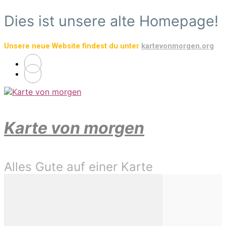
Zum
Dies ist unsere alte Homepage!
Hauptinhalt
springen
Unsere neue Website findest du unter
kartevonmorgen.org
Karte von morgen
Alles Gute auf einer Karte