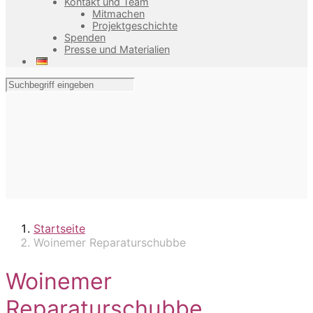
Kontakt und Team
Mitmachen
Projektgeschichte
Spenden
Presse und Materialien
Startseite
Woinemer Reparaturschubbe
Woinemer
Reparaturschubbe