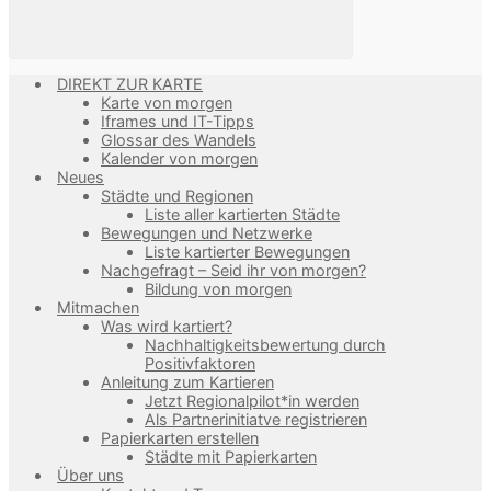
DIREKT ZUR KARTE
Karte von morgen
Iframes und IT-Tipps
Glossar des Wandels
Kalender von morgen
Neues
Städte und Regionen
Liste aller kartierten Städte
Bewegungen und Netzwerke
Liste kartierter Bewegungen
Nachgefragt – Seid ihr von morgen?
Bildung von morgen
Mitmachen
Was wird kartiert?
Nachhaltigkeitsbewertung durch
Positivfaktoren
Anleitung zum Kartieren
Jetzt Regionalpilot*in werden
Als Partnerinitiatve registrieren
Papierkarten erstellen
Städte mit Papierkarten
Über uns