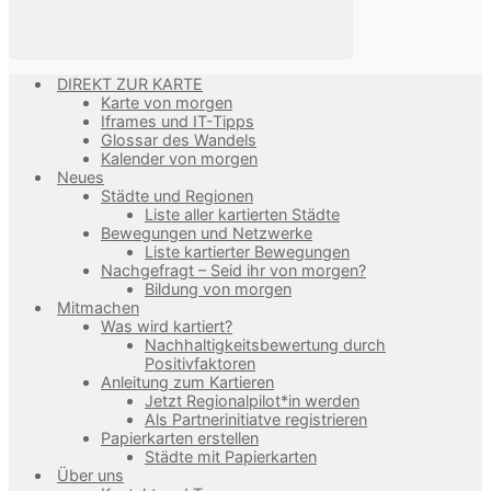
DIREKT ZUR KARTE
Karte von morgen
Iframes und IT-Tipps
Glossar des Wandels
Kalender von morgen
Neues
Städte und Regionen
Liste aller kartierten Städte
Bewegungen und Netzwerke
Liste kartierter Bewegungen
Nachgefragt – Seid ihr von morgen?
Bildung von morgen
Mitmachen
Was wird kartiert?
Nachhaltigkeitsbewertung durch
Positivfaktoren
Anleitung zum Kartieren
Jetzt Regionalpilot*in werden
Als Partnerinitiatve registrieren
Papierkarten erstellen
Städte mit Papierkarten
Über uns