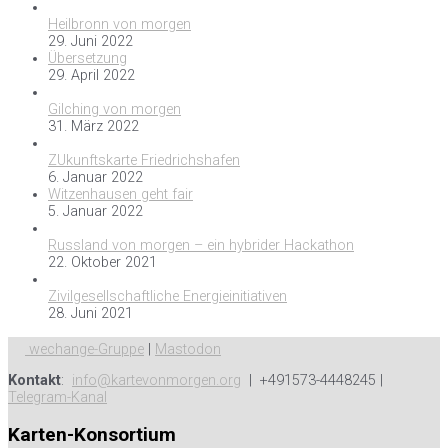
Heilbronn von morgen
29. Juni 2022
Übersetzung
29. April 2022
Gilching von morgen
31. März 2022
ZUkunftskarte Friedrichshafen
6. Januar 2022
Witzenhausen geht fair
5. Januar 2022
Russland von morgen – ein hybrider Hackathon
22. Oktober 2021
Zivilgesellschaftliche Energieinitiativen
28. Juni 2021
wechange-Gruppe
|
Mastodon
Kontakt
:
info@kartevonmorgen.org
| +491573-4448245 |
Telegram-Kanal
Karten-Konsortium