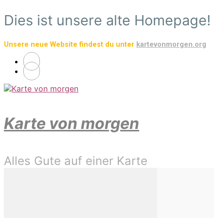
Zum
Dies ist unsere alte Homepage!
Hauptinhalt
springen
Unsere neue Website findest du unter
kartevonmorgen.org
Karte von morgen
Alles Gute auf einer Karte