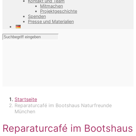
Kontakt und Team
Mitmachen
Projektgeschichte
Spenden
Presse und Materialien
Startseite
Reparaturcafé im Bootshaus Naturfreunde
München
Reparaturcafé im Bootshaus