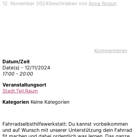
12. November 2024
Geschrieben von
Anna Rogun
Kommentieren
Datum/Zeit
Date(s) - 12/11/2024
17:00 - 20:00
Veranstaltungsort
Stadt.Teil.Raum
Kategorien
Keine Kategorien
Fahrradselbsthilfewerkstatt: Du kannst vorbeikommen
und auf Wunsch mit unserer Unterstützung dein Fahrrad
fit machen und dabei ordentlich was lernen. Das ganze