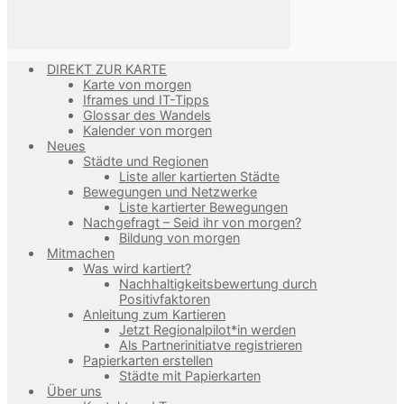
DIREKT ZUR KARTE
Karte von morgen
Iframes und IT-Tipps
Glossar des Wandels
Kalender von morgen
Neues
Städte und Regionen
Liste aller kartierten Städte
Bewegungen und Netzwerke
Liste kartierter Bewegungen
Nachgefragt – Seid ihr von morgen?
Bildung von morgen
Mitmachen
Was wird kartiert?
Nachhaltigkeitsbewertung durch
Positivfaktoren
Anleitung zum Kartieren
Jetzt Regionalpilot*in werden
Als Partnerinitiatve registrieren
Papierkarten erstellen
Städte mit Papierkarten
Über uns