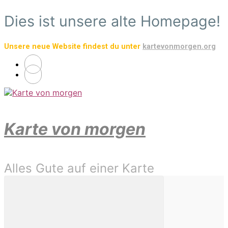
Zum
Dies ist unsere alte Homepage!
Hauptinhalt
springen
Unsere neue Website findest du unter
kartevonmorgen.org
Karte von morgen
Alles Gute auf einer Karte