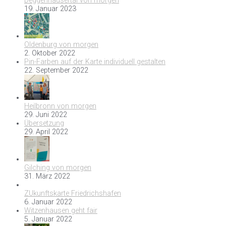
Deggenhausertal von morgen
19. Januar 2023
Oldenburg von morgen
2. Oktober 2022
Pin-Farben auf der Karte individuell gestalten
22. September 2022
Heilbronn von morgen
29. Juni 2022
Übersetzung
29. April 2022
Gilching von morgen
31. März 2022
ZUkunftskarte Friedrichshafen
6. Januar 2022
Witzenhausen geht fair
5. Januar 2022