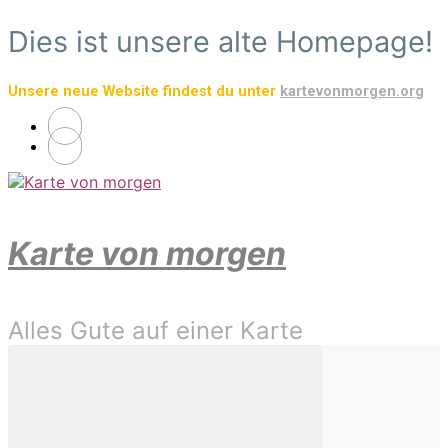
Zum
Dies ist unsere alte Homepage!
Hauptinhalt
springen
Unsere neue Website findest du unter
kartevonmorgen.org
Karte von morgen
Alles Gute auf einer Karte