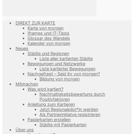
DIREKT ZUR KARTE
Karte von morgen
Iframes und IT-Tipps
Glossar des Wandels
Kalender von morgen
Neues
Städte und Regionen
Liste aller kartierten Städte
Bewegungen und Netzwerke
Liste kartierter Bewegungen
Nachgefragt – Seid ihr von morgen?
Bildung von morgen
Mitmachen
Was wird kartiert?
Nachhaltigkeitsbewertung durch
Positivfaktoren
Anleitung zum Kartieren
Jetzt Regionalpilot*in werden
Als Partnerinitiatve registrieren
Papierkarten erstellen
Städte mit Papierkarten
Über uns