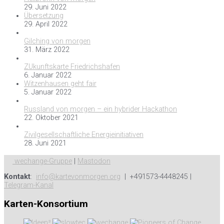
29. Juni 2022
Übersetzung
29. April 2022
Gilching von morgen
31. März 2022
ZUkunftskarte Friedrichshafen
6. Januar 2022
Witzenhausen geht fair
5. Januar 2022
Russland von morgen – ein hybrider Hackathon
22. Oktober 2021
Zivilgesellschaftliche Energieinitiativen
28. Juni 2021
wechange-Gruppe
|
Mastodon
Kontakt
:
info@kartevonmorgen.org
| +491573-4448245 |
Telegram-Kanal
Karten-Konsortium