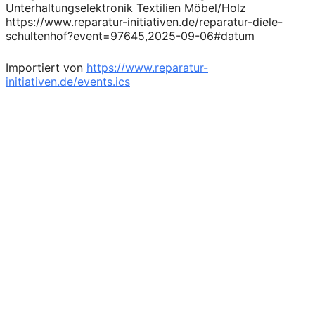
Unterhaltungselektronik Textilien Möbel/Holz
https://www.reparatur-initiativen.de/reparatur-diele-
schultenhof?event=97645,2025-09-06#datum
Importiert von
https://www.reparatur-
initiativen.de/events.ics