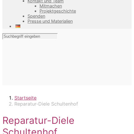
Kontakt und Team
Mitmachen
Projektgeschichte
Spenden
Presse und Materialien
Startseite
Reparatur-Diele Schultenhof
Reparatur-Diele
Schultenhof