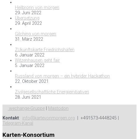
Heilbronn von morgen
29. Juni 2022
Übersetzung
29. April 2022
Gilching von morgen
31. März 2022
ZUkunftskarte Friedrichshafen
6. Januar 2022
Witzenhausen geht fair
5. Januar 2022
Russland von morgen – ein hybrider Hackathon
22. Oktober 2021
Zivilgesellschaftliche Energieinitiativen
28. Juni 2021
wechange-Gruppe
|
Mastodon
Kontakt
:
info@kartevonmorgen.org
| +491573-4448245 |
Telegram-Kanal
Karten-Konsortium