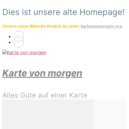
Zum
Dies ist unsere alte Homepage!
Hauptinhalt
springen
Unsere neue Website findest du unter
kartevonmorgen.org
Karte von morgen
Alles Gute auf einer Karte