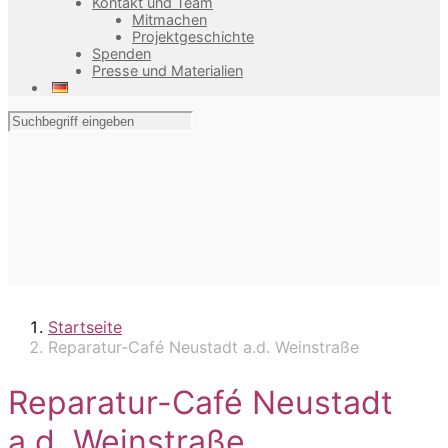
Kontakt und Team
Mitmachen
Projektgeschichte
Spenden
Presse und Materialien
Startseite
Reparatur-Café Neustadt a.d. Weinstraße
Reparatur-Café Neustadt
a.d. Weinstraße