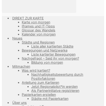
DIREKT ZUR KARTE
Karte von morgen
Iframes und IT-Tipps
Glossar des Wandels
Kalender von morgen
Neues
Städte und Regionen
Liste aller kartierten Städte
Bewegungen und Netzwerke
Liste kartierter Bewegungen
Nachgefragt – Seid ihr von morgen?
Bildung von morgen
Mitmachen
Was wird kartiert?
Nachhaltigkeitsbewertung durch
Positivfaktoren
Anleitung zum Kartieren
Jetzt Regionalpilot*in werden
Als Partnerinitiatve registrieren
Papierkarten erstellen
Städte mit Papierkarten
Über uns