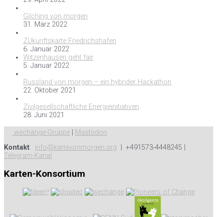
Gilching von morgen
31. März 2022
ZUkunftskarte Friedrichshafen
6. Januar 2022
Witzenhausen geht fair
5. Januar 2022
Russland von morgen – ein hybrider Hackathon
22. Oktober 2021
Zivilgesellschaftliche Energieinitiativen
28. Juni 2021
wechange-Gruppe
|
Mastodon
Kontakt
:
info@kartevonmorgen.org
| +491573-4448245 |
Telegram-Kanal
Karten-Konsortium