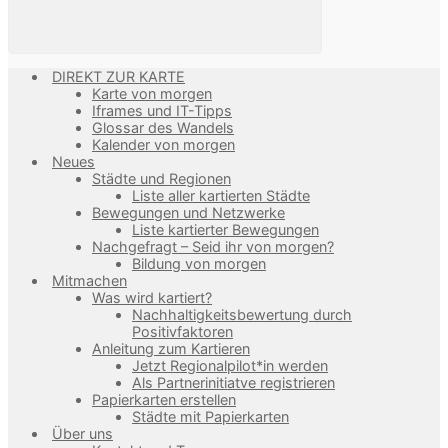
DIREKT ZUR KARTE
Karte von morgen
Iframes und IT-Tipps
Glossar des Wandels
Kalender von morgen
Neues
Städte und Regionen
Liste aller kartierten Städte
Bewegungen und Netzwerke
Liste kartierter Bewegungen
Nachgefragt – Seid ihr von morgen?
Bildung von morgen
Mitmachen
Was wird kartiert?
Nachhaltigkeitsbewertung durch
Positivfaktoren
Anleitung zum Kartieren
Jetzt Regionalpilot*in werden
Als Partnerinitiatve registrieren
Papierkarten erstellen
Städte mit Papierkarten
Über uns