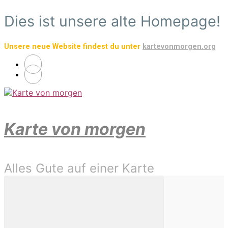
Zum
Dies ist unsere alte Homepage!
Hauptinhalt
springen
Unsere neue Website findest du unter
kartevonmorgen.org
Karte von morgen
Alles Gute auf einer Karte