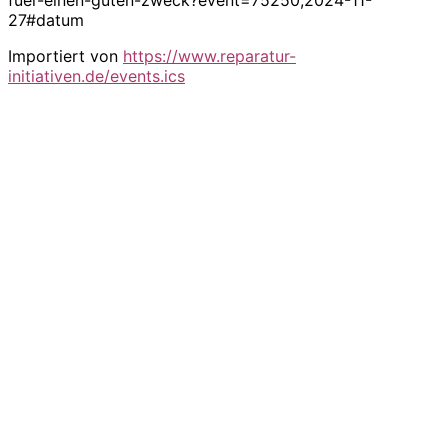
27#datum
Importiert von
https://www.reparatur-
initiativen.de/events.ics