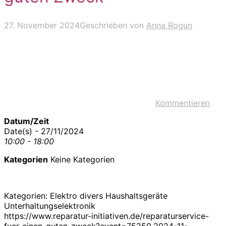
27. November 2024
Geschrieben von
Anna Rogun
Kommentieren
Datum/Zeit
Date(s) - 27/11/2024
10:00 - 18:00
Kategorien
Keine Kategorien
Kategorien: Elektro divers Haushaltsgeräte
Unterhaltungselektronik
https://www.reparatur-initiativen.de/reparaturservice-
fuer-einen-guten-zweck?event=75250,2024-11-