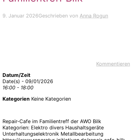
9. Januar 2026
Geschrieben von
Anna Rogun
Kommentieren
Datum/Zeit
Date(s) - 09/01/2026
16:00 - 18:00
Kategorien
Keine Kategorien
Repair-Cafe im Familientreff der AWO Bilk
Kategorien: Elektro divers Haushaltsgeräte
Unterhaltungselektronik Metallbearbeitung
https://www.reparatur-initiativen.de/repair-cafe-bilk-