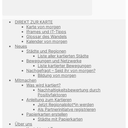
DIREKT ZUR KARTE
Karte von morgen
Iframes und IT-Tipps
Glossar des Wandels
Kalender von morgen
Neues
Städte und Regionen
Liste aller kartierten Städte
Bewegungen und Netzwerke
Liste kartierter Bewegungen
Nachgefragt – Seid ihr von morgen?
Bildung von morgen
Mitmachen
Was wird kartiert?
Nachhaltigkeitsbewertung durch
Positivfaktoren
Anleitung zum Kartieren
Jetzt Regionalpilot*in werden
Als Partnerinitiatve registrieren
Papierkarten erstellen
Städte mit Papierkarten
Über uns