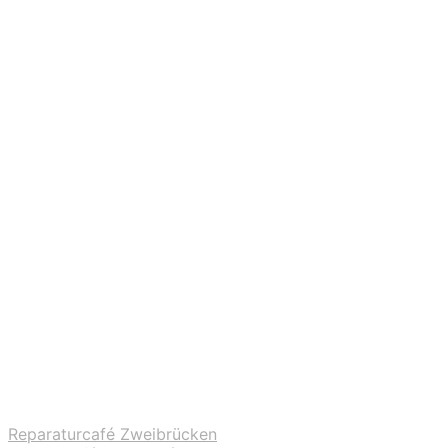
Reparaturcafé Zweibrücken