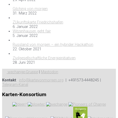
Gilching von morgen
31. März 2022
ZUkunftskarte Friedrichshafen
6. Januar 2022
Witzenhausen geht fair
5. Januar 2022
Russland von morgen – ein hybrider Hackathon
22. Oktober 2021
Zivilgesellschaftliche Energieinitiativen
28. Juni 2021
wechange-Gruppe
|
Mastodon
Kontakt
:
info@kartevonmorgen.org
| +491573-4448245 |
Telegram-Kanal
Karten-Konsortium