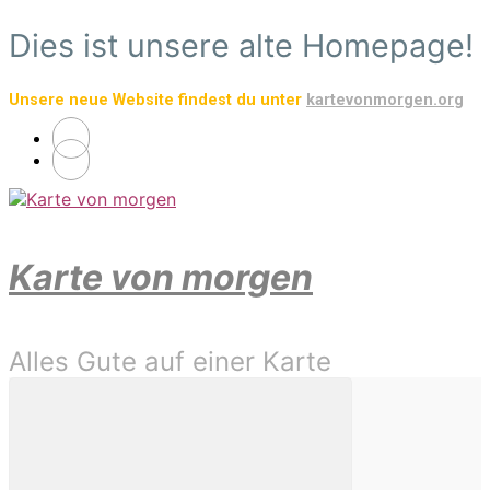
Zum
Dies ist unsere alte Homepage!
Hauptinhalt
springen
Unsere neue Website findest du unter
kartevonmorgen.org
Karte von morgen
Alles Gute auf einer Karte