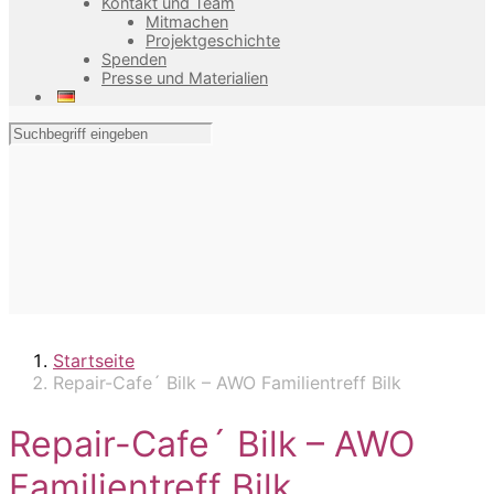
Kontakt und Team
Mitmachen
Projektgeschichte
Spenden
Presse und Materialien
Startseite
Repair-Cafe´ Bilk – AWO Familientreff Bilk
Repair-Cafe´ Bilk – AWO
Familientreff Bilk