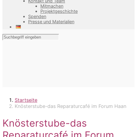
Kontakt und Team
Mitmachen
Projektgeschichte
Spenden
Presse und Materialien
Startseite
Knösterstube-das Reparaturcafé im Forum Haan
Knösterstube-das
Reparaturcafé im Forum