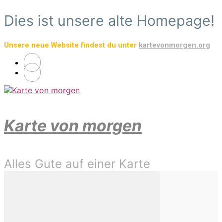
Zum
Dies ist unsere alte Homepage!
Hauptinhalt
springen
Unsere neue Website findest du unter
kartevonmorgen.org
Karte von morgen
Alles Gute auf einer Karte