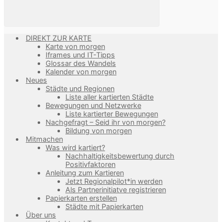
DIREKT ZUR KARTE
Karte von morgen
Iframes und IT-Tipps
Glossar des Wandels
Kalender von morgen
Neues
Städte und Regionen
Liste aller kartierten Städte
Bewegungen und Netzwerke
Liste kartierter Bewegungen
Nachgefragt – Seid ihr von morgen?
Bildung von morgen
Mitmachen
Was wird kartiert?
Nachhaltigkeitsbewertung durch
Positivfaktoren
Anleitung zum Kartieren
Jetzt Regionalpilot*in werden
Als Partnerinitiatve registrieren
Papierkarten erstellen
Städte mit Papierkarten
Über uns