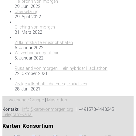
Heilbronn von morgen
29. Juni 2022
Übersetzung
29. April 2022
Gilching von morgen
31. März 2022
ZUkunftskarte Friedrichshafen
6. Januar 2022
Witzenhausen geht fair
5. Januar 2022
Russland von morgen – ein hybrider Hackathon
22. Oktober 2021
Zivilgesellschaftliche Energieinitiativen
28. Juni 2021
wechange-Gruppe
|
Mastodon
Kontakt
:
info@kartevonmorgen.org
| +491573-4448245 |
Telegram-Kanal
Karten-Konsortium