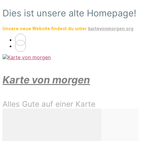
Zum
Dies ist unsere alte Homepage!
Hauptinhalt
springen
Unsere neue Website findest du unter
kartevonmorgen.org
Karte von morgen
Alles Gute auf einer Karte