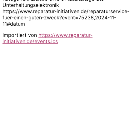
Unterhaltungselektronik
https://www.reparatur-initiativen.de/reparaturservice-
fuer-einen-guten-zweck?event=75238,2024-11-
11#datum
Importiert von
https://www.reparatur-
initiativen.de/events.ics