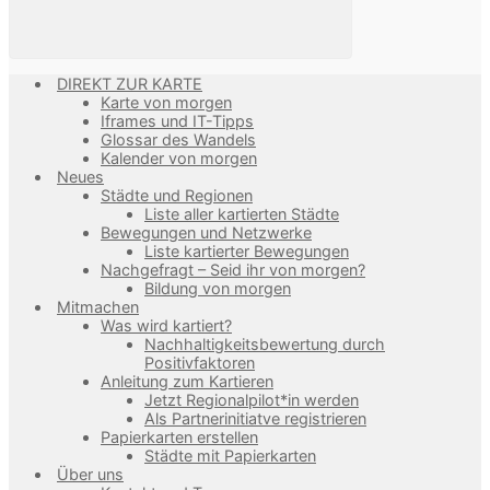
DIREKT ZUR KARTE
Karte von morgen
Iframes und IT-Tipps
Glossar des Wandels
Kalender von morgen
Neues
Städte und Regionen
Liste aller kartierten Städte
Bewegungen und Netzwerke
Liste kartierter Bewegungen
Nachgefragt – Seid ihr von morgen?
Bildung von morgen
Mitmachen
Was wird kartiert?
Nachhaltigkeitsbewertung durch
Positivfaktoren
Anleitung zum Kartieren
Jetzt Regionalpilot*in werden
Als Partnerinitiatve registrieren
Papierkarten erstellen
Städte mit Papierkarten
Über uns