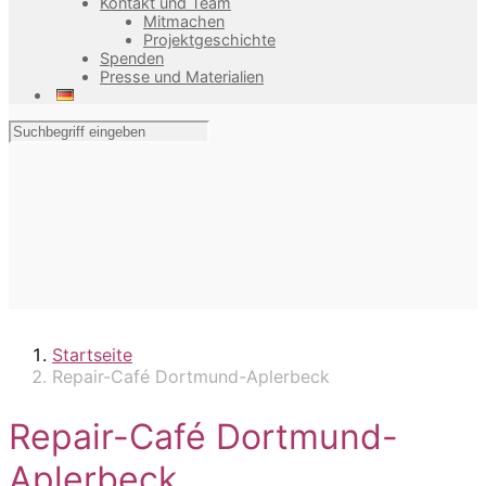
Kontakt und Team
Mitmachen
Projektgeschichte
Spenden
Presse und Materialien
Startseite
Repair-Café Dortmund-Aplerbeck
Repair-Café Dortmund-
Aplerbeck