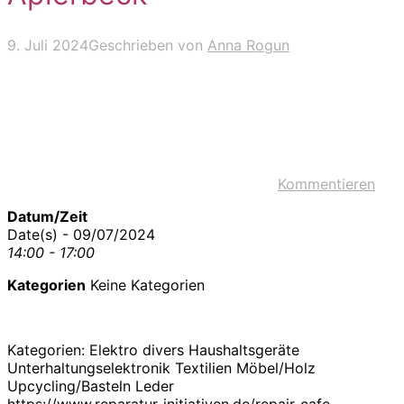
9. Juli 2024
Geschrieben von
Anna Rogun
Kommentieren
Datum/Zeit
Date(s) - 09/07/2024
14:00 - 17:00
Kategorien
Keine Kategorien
Kategorien: Elektro divers Haushaltsgeräte
Unterhaltungselektronik Textilien Möbel/Holz
Upcycling/Basteln Leder
https://www.reparatur-initiativen.de/repair-cafe-