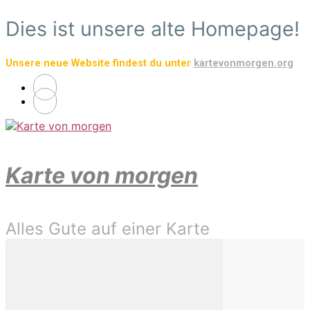
Zum
Dies ist unsere alte Homepage!
Hauptinhalt
springen
Unsere neue Website findest du unter
kartevonmorgen.org
Karte von morgen
Alles Gute auf einer Karte