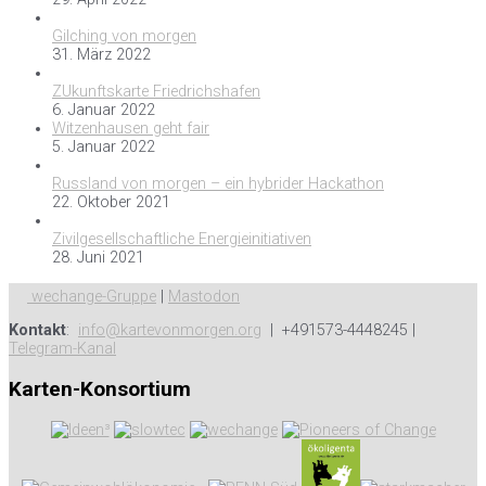
Gilching von morgen
31. März 2022
ZUkunftskarte Friedrichshafen
6. Januar 2022
Witzenhausen geht fair
5. Januar 2022
Russland von morgen – ein hybrider Hackathon
22. Oktober 2021
Zivilgesellschaftliche Energieinitiativen
28. Juni 2021
wechange-Gruppe
|
Mastodon
Kontakt
:
info@kartevonmorgen.org
| +491573-4448245 |
Telegram-Kanal
Karten-Konsortium