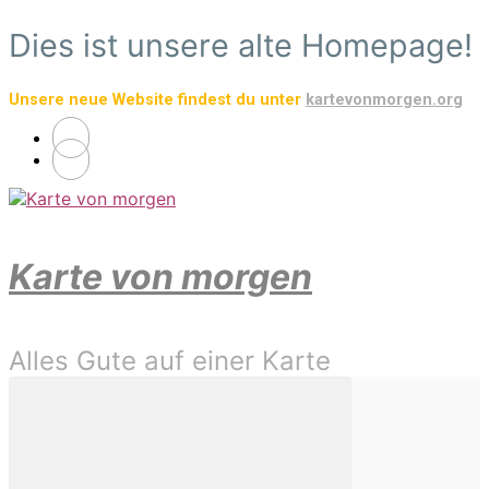
Zum
Dies ist unsere alte Homepage!
Hauptinhalt
springen
Unsere neue Website findest du unter
kartevonmorgen.org
Karte von morgen
Alles Gute auf einer Karte