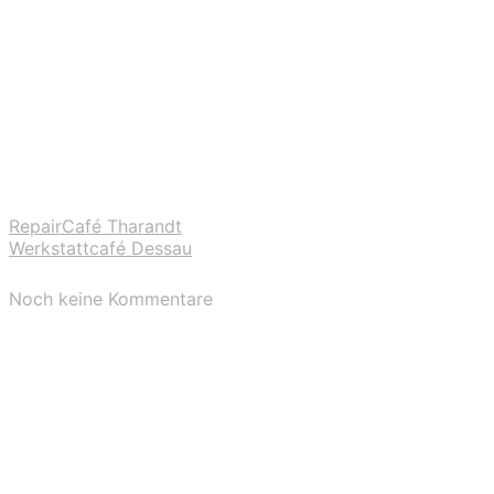
RepairCafé Tharandt
Werkstattcafé Dessau
Noch keine Kommentare