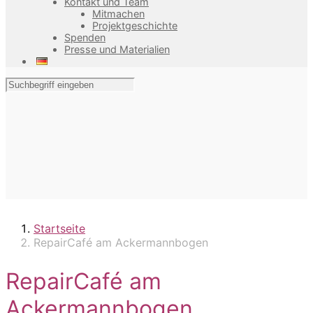
Kontakt und Team
Mitmachen
Projektgeschichte
Spenden
Presse und Materialien
Startseite
RepairCafé am Ackermannbogen
RepairCafé am
Ackermannbogen