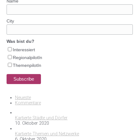
Name
City
Was bist du?
Interessiert
RegionalpilotIn
ThemenpilotIn
Neueste
Kommentare
Kartierte Städte und Dörfer
10. Oktober 2020
Kartierte Themen und Netzwerke
6. Oktober 2020