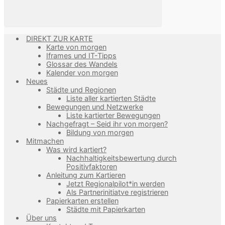
DIREKT ZUR KARTE
Karte von morgen
Iframes und IT-Tipps
Glossar des Wandels
Kalender von morgen
Neues
Städte und Regionen
Liste aller kartierten Städte
Bewegungen und Netzwerke
Liste kartierter Bewegungen
Nachgefragt – Seid ihr von morgen?
Bildung von morgen
Mitmachen
Was wird kartiert?
Nachhaltigkeitsbewertung durch
Positivfaktoren
Anleitung zum Kartieren
Jetzt Regionalpilot*in werden
Als Partnerinitiatve registrieren
Papierkarten erstellen
Städte mit Papierkarten
Über uns