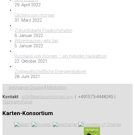
29. April 2022
Gilching von morgen
31. März 2022
ZUkunftskarte Friedrichshafen
6. Januar 2022
Witzenhausen geht fair
5. Januar 2022
Russland von morgen – ein hybrider Hackathon
22. Oktober 2021
Zivilgesellschaftliche Energieinitiativen
28. Juni 2021
wechange-Gruppe
|
Mastodon
Kontakt
:
info@kartevonmorgen.org
| +491573-4448245 |
Telegram-Kanal
Karten-Konsortium