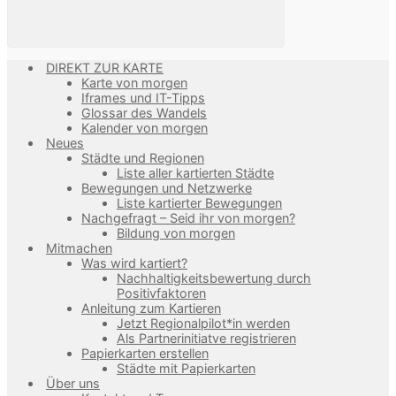
DIREKT ZUR KARTE
Karte von morgen
Iframes und IT-Tipps
Glossar des Wandels
Kalender von morgen
Neues
Städte und Regionen
Liste aller kartierten Städte
Bewegungen und Netzwerke
Liste kartierter Bewegungen
Nachgefragt – Seid ihr von morgen?
Bildung von morgen
Mitmachen
Was wird kartiert?
Nachhaltigkeitsbewertung durch
Positivfaktoren
Anleitung zum Kartieren
Jetzt Regionalpilot*in werden
Als Partnerinitiatve registrieren
Papierkarten erstellen
Städte mit Papierkarten
Über uns