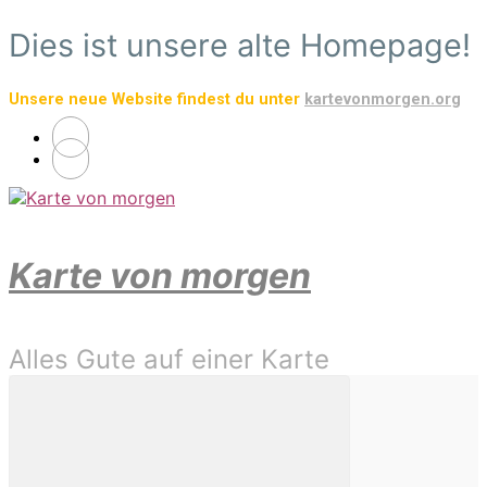
Zum
Dies ist unsere alte Homepage!
Hauptinhalt
springen
Unsere neue Website findest du unter
kartevonmorgen.org
Karte von morgen
Alles Gute auf einer Karte