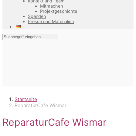
Kontakt und Team
Mitmachen
Projektgeschichte
Spenden
Presse und Materialien
Startseite
ReparaturCafe Wismar
ReparaturCafe Wismar