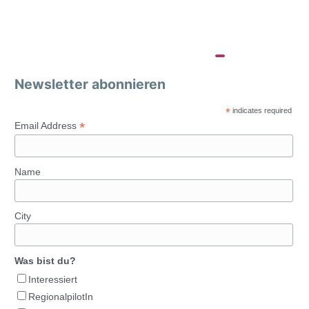
Newsletter abonnieren
*
indicates required
*
Email Address
Name
City
Was bist du?
Interessiert
RegionalpilotIn