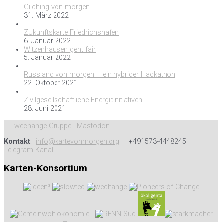
Gilching von morgen
31. März 2022
ZUkunftskarte Friedrichshafen
6. Januar 2022
Witzenhausen geht fair
5. Januar 2022
Russland von morgen – ein hybrider Hackathon
22. Oktober 2021
Zivilgesellschaftliche Energieinitiativen
28. Juni 2021
wechange-Gruppe
|
Mastodon
Kontakt
:
info@kartevonmorgen.org
| +491573-4448245 |
Telegram-Kanal
Karten-Konsortium