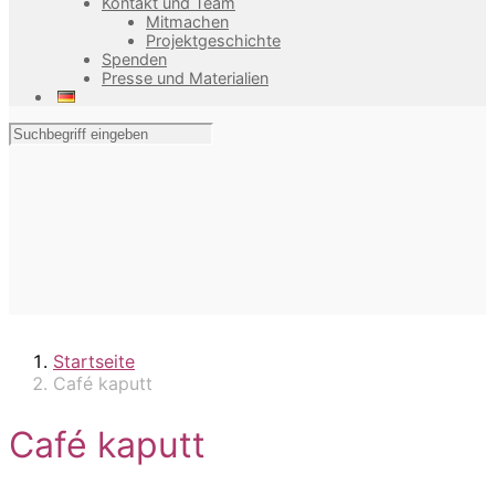
Kontakt und Team
Mitmachen
Projektgeschichte
Spenden
Presse und Materialien
Startseite
Café kaputt
Café kaputt