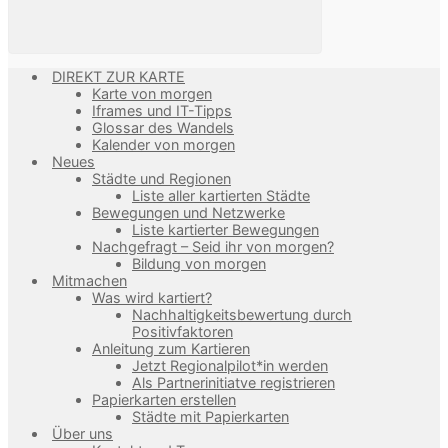
DIREKT ZUR KARTE
Karte von morgen
Iframes und IT-Tipps
Glossar des Wandels
Kalender von morgen
Neues
Städte und Regionen
Liste aller kartierten Städte
Bewegungen und Netzwerke
Liste kartierter Bewegungen
Nachgefragt – Seid ihr von morgen?
Bildung von morgen
Mitmachen
Was wird kartiert?
Nachhaltigkeitsbewertung durch
Positivfaktoren
Anleitung zum Kartieren
Jetzt Regionalpilot*in werden
Als Partnerinitiatve registrieren
Papierkarten erstellen
Städte mit Papierkarten
Über uns