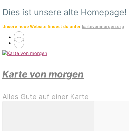
Zum
Dies ist unsere alte Homepage!
Hauptinhalt
springen
Unsere neue Website findest du unter
kartevonmorgen.org
Karte von morgen
Alles Gute auf einer Karte